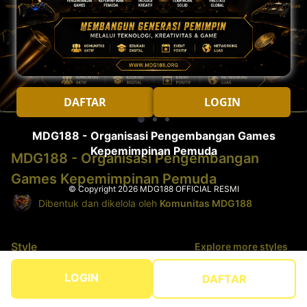
DAFTAR
LOGIN
MDG188 - Organisasi Pengembangan Games
Kepemimpinan Pemuda
MDG188 - Organisasi Pengembangan
Games Kepemimpinan Pemuda
© Copyright 2026
MDG188 OFFICIAL RESMI
Dibentuk dan dikelola oleh
Komunitas MDG188
Style
Explore more styles
LOGIN
$10.000
Poster
DAFTAR
Add to cart
Heavy poster paper, semigloss finish