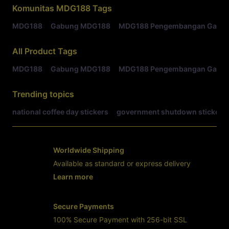
Related Tags
Komunitas MDG188
Tags
MDG188
Gabung MDG188
MDG188 Pengembangan Game
All Product Tags
MDG188
Gabung MDG188
MDG188 Pengembangan Game
Trending topics
national coffee day stickers
government shutdown stickers
Worldwide Shipping
Available as standard or express delivery
Learn more
- opens in new tab
Secure Payments
100% Secure Payment with 256-bit SSL