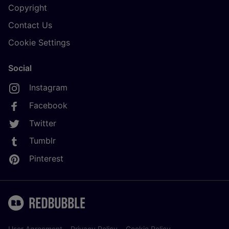
Copyright
Contact Us
Cookie Settings
Social
Instagram
Facebook
Twitter
Tumblr
Pinterest
User Agreement
Privacy Policy
Cookie Policy