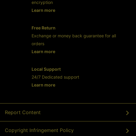
encryption
Learn more
- opens in new tab
Free Return
Exchange or money back guarantee for all
orders
Learn more
- opens in new tab
Local Support
24/7 Dedicated support
Learn more
- opens in new tab
Report Content
Copyright Infringement Policy