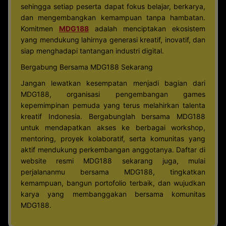
sehingga setiap peserta dapat fokus belajar, berkarya,
dan mengembangkan kemampuan tanpa hambatan.
Komitmen
MDG188
adalah menciptakan ekosistem
yang mendukung lahirnya generasi kreatif, inovatif, dan
siap menghadapi tantangan industri digital.
Bergabung Bersama MDG188 Sekarang
Jangan lewatkan kesempatan menjadi bagian dari
MDG188, organisasi pengembangan games
kepemimpinan pemuda yang terus melahirkan talenta
kreatif Indonesia. Bergabunglah bersama MDG188
untuk mendapatkan akses ke berbagai workshop,
mentoring, proyek kolaboratif, serta komunitas yang
aktif mendukung perkembangan anggotanya. Daftar di
website resmi MDG188 sekarang juga, mulai
perjalananmu bersama MDG188, tingkatkan
kemampuan, bangun portofolio terbaik, dan wujudkan
karya yang membanggakan bersama komunitas
MDG188.