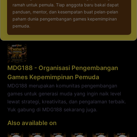
ramah untuk pemula. Tiap anggota baru bakal dapat
panduan, mentor, dan kesempatan buat pelan-pelan
paham dunia pengembangan games kepemimpinan
pemuda.
MDG188 - Organisasi Pengembangan
Games Kepemimpinan Pemuda
MDG188 merupakan komunitas pengembangan
games untuk generasi muda yang ingin naik level
lewat strategi, kreativitas, dan pengalaman terbaik.
Yuk gabung di MDG188 sekarang juga.
Also available on