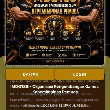
Kolaborasi dan Kepemimpinan di Setiap Project
Kurikulum Game Dev yang Ramah Pemula
Mentor Senior yang Aktif Bimbing Anggota
Komunitas yang Supportif dan Selalu Update
FAQ Komunitas MDG188
DAFTAR
LOGIN
Apa itu MDG188 dan kenapa komunitas ini jadi
tempat berkumpulnya anak muda?
MDG188 - Organisasi Pengembangan Games
Kepemimpinan Pemuda
MDG188 adalah organisasi pengembangan games
kepemimpinan pemuda yang jadi rumah buat generasi
muda yang mau tumbuh bareng. Di sini kamu bisa
© Copyright 2026
MDG188 OFFICIAL RESMI