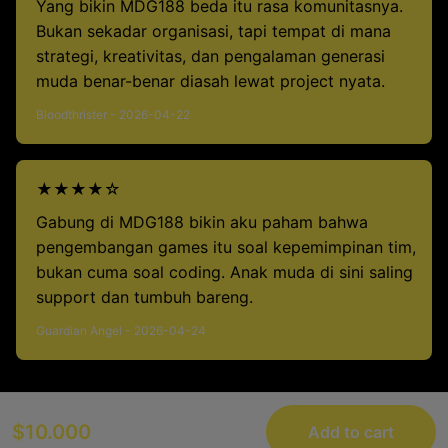
Yang bikin MDG188 beda itu rasa komunitasnya.
Bukan sekadar organisasi, tapi tempat di mana
strategi, kreativitas, dan pengalaman generasi
muda benar-benar diasah lewat project nyata.
Bloodthrister - 2026-04-22
★★★★☆
Gabung di MDG188 bikin aku paham bahwa
pengembangan games itu soal kepemimpinan tim,
bukan cuma soal coding. Anak muda di sini saling
support dan tumbuh bareng.
Guardian Angel - 2026-04-24
$10.000
Add to cart