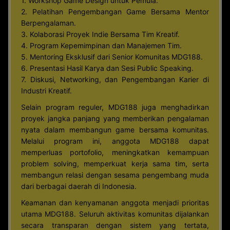
1. Workshop Game Design untuk Pemula.
2. Pelatihan Pengembangan Game Bersama Mentor
Berpengalaman.
3. Kolaborasi Proyek Indie Bersama Tim Kreatif.
4. Program Kepemimpinan dan Manajemen Tim.
5. Mentoring Eksklusif dari Senior Komunitas MDG188.
6. Presentasi Hasil Karya dan Sesi Public Speaking.
7. Diskusi, Networking, dan Pengembangan Karier di
Industri Kreatif.
Selain program reguler, MDG188 juga menghadirkan
proyek jangka panjang yang memberikan pengalaman
nyata dalam membangun game bersama komunitas.
Melalui program ini, anggota MDG188 dapat
memperluas portofolio, meningkatkan kemampuan
problem solving, memperkuat kerja sama tim, serta
membangun relasi dengan sesama pengembang muda
dari berbagai daerah di Indonesia.
Keamanan dan kenyamanan anggota menjadi prioritas
utama MDG188. Seluruh aktivitas komunitas dijalankan
secara transparan dengan sistem yang tertata,