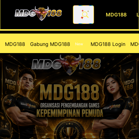
MDG188
MDG188 - Organisasi Peng
MDG188
Gabung MDG188
MDG188 Login
MD
New