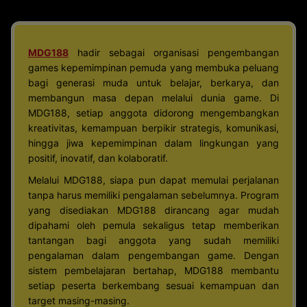
MDG188
hadir sebagai organisasi pengembangan
games kepemimpinan pemuda yang membuka peluang
bagi generasi muda untuk belajar, berkarya, dan
membangun masa depan melalui dunia game. Di
MDG188, setiap anggota didorong mengembangkan
kreativitas, kemampuan berpikir strategis, komunikasi,
hingga jiwa kepemimpinan dalam lingkungan yang
positif, inovatif, dan kolaboratif.
Melalui MDG188, siapa pun dapat memulai perjalanan
tanpa harus memiliki pengalaman sebelumnya. Program
yang disediakan MDG188 dirancang agar mudah
dipahami oleh pemula sekaligus tetap memberikan
tantangan bagi anggota yang sudah memiliki
pengalaman dalam pengembangan game. Dengan
sistem pembelajaran bertahap, MDG188 membantu
setiap peserta berkembang sesuai kemampuan dan
target masing-masing.