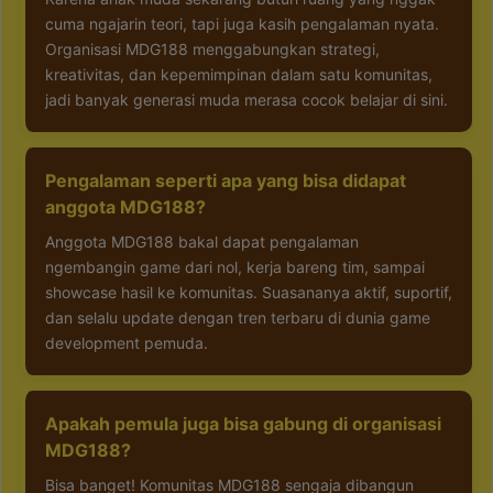
cuma ngajarin teori, tapi juga kasih pengalaman nyata.
Organisasi MDG188 menggabungkan strategi,
kreativitas, dan kepemimpinan dalam satu komunitas,
jadi banyak generasi muda merasa cocok belajar di sini.
Pengalaman seperti apa yang bisa didapat
anggota MDG188?
Anggota MDG188 bakal dapat pengalaman
ngembangin game dari nol, kerja bareng tim, sampai
showcase hasil ke komunitas. Suasananya aktif, suportif,
dan selalu update dengan tren terbaru di dunia game
development pemuda.
Apakah pemula juga bisa gabung di organisasi
MDG188?
Bisa banget! Komunitas MDG188 sengaja dibangun