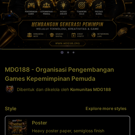
MDG188 - Organisasi Pengembangan
Games Kepemimpinan Pemuda
Dibentuk dan dikelola oleh
Komunitas MDG188
Style
Explore more styles
Poster
Heavy poster paper, semigloss finish