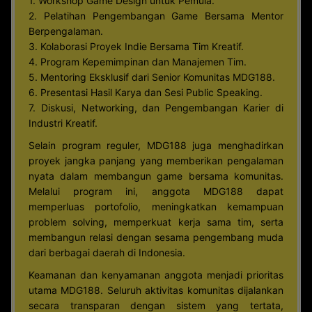
1. Workshop Game Design untuk Pemula.
2. Pelatihan Pengembangan Game Bersama Mentor
Berpengalaman.
3. Kolaborasi Proyek Indie Bersama Tim Kreatif.
4. Program Kepemimpinan dan Manajemen Tim.
5. Mentoring Eksklusif dari Senior Komunitas MDG188.
6. Presentasi Hasil Karya dan Sesi Public Speaking.
7. Diskusi, Networking, dan Pengembangan Karier di
Industri Kreatif.
Selain program reguler, MDG188 juga menghadirkan
proyek jangka panjang yang memberikan pengalaman
nyata dalam membangun game bersama komunitas.
Melalui program ini, anggota MDG188 dapat
memperluas portofolio, meningkatkan kemampuan
problem solving, memperkuat kerja sama tim, serta
membangun relasi dengan sesama pengembang muda
dari berbagai daerah di Indonesia.
Keamanan dan kenyamanan anggota menjadi prioritas
utama MDG188. Seluruh aktivitas komunitas dijalankan
secara transparan dengan sistem yang tertata,