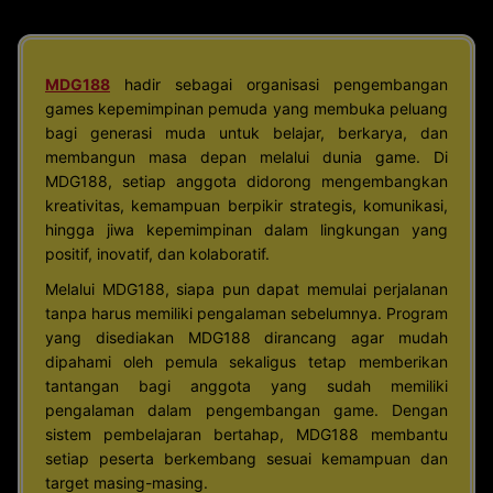
MDG188
hadir sebagai organisasi pengembangan
games kepemimpinan pemuda yang membuka peluang
bagi generasi muda untuk belajar, berkarya, dan
membangun masa depan melalui dunia game. Di
MDG188, setiap anggota didorong mengembangkan
kreativitas, kemampuan berpikir strategis, komunikasi,
hingga jiwa kepemimpinan dalam lingkungan yang
positif, inovatif, dan kolaboratif.
Melalui MDG188, siapa pun dapat memulai perjalanan
tanpa harus memiliki pengalaman sebelumnya. Program
yang disediakan MDG188 dirancang agar mudah
dipahami oleh pemula sekaligus tetap memberikan
tantangan bagi anggota yang sudah memiliki
pengalaman dalam pengembangan game. Dengan
sistem pembelajaran bertahap, MDG188 membantu
setiap peserta berkembang sesuai kemampuan dan
target masing-masing.