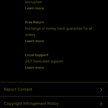
encryption
Learn more
- opens in new tab
Free Return
Exchange or money back guarantee for all
orders
Learn more
- opens in new tab
Local Support
24/7 Dedicated support
Learn more
- opens in new tab
Report Content
Copyright Infringement Policy