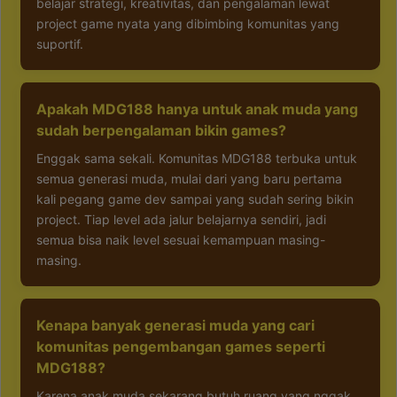
belajar strategi, kreativitas, dan pengalaman lewat
project game nyata yang dibimbing komunitas yang
suportif.
Apakah MDG188 hanya untuk anak muda yang
sudah berpengalaman bikin games?
Enggak sama sekali. Komunitas MDG188 terbuka untuk
semua generasi muda, mulai dari yang baru pertama
kali pegang game dev sampai yang sudah sering bikin
project. Tiap level ada jalur belajarnya sendiri, jadi
semua bisa naik level sesuai kemampuan masing-
masing.
Kenapa banyak generasi muda yang cari
komunitas pengembangan games seperti
MDG188?
Karena anak muda sekarang butuh ruang yang nggak