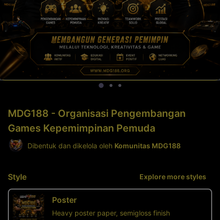
MDG188 - Organisasi Pengembangan
Games Kepemimpinan Pemuda
Dibentuk dan dikelola oleh
Komunitas MDG188
Style
Explore more styles
Poster
Heavy poster paper, semigloss finish