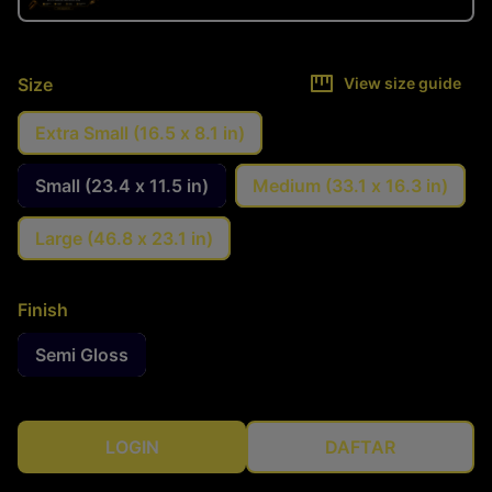
Size
View size guide
Extra Small (16.5 x 8.1 in)
Small (23.4 x 11.5 in)
Medium (33.1 x 16.3 in)
Large (46.8 x 23.1 in)
Finish
Semi Gloss
LOGIN
DAFTAR