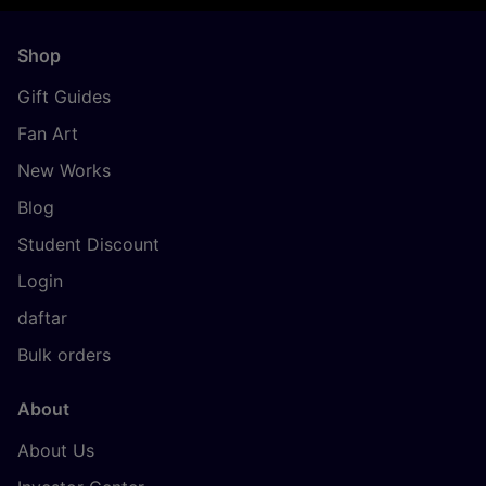
Shop
Gift Guides
Fan Art
New Works
Blog
Student Discount
Login
daftar
Bulk orders
About
About Us