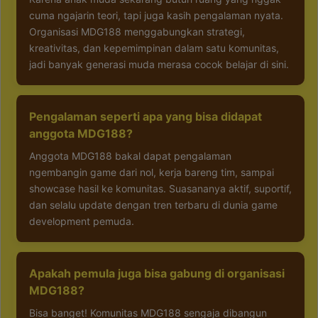
cuma ngajarin teori, tapi juga kasih pengalaman nyata.
Organisasi MDG188 menggabungkan strategi,
kreativitas, dan kepemimpinan dalam satu komunitas,
jadi banyak generasi muda merasa cocok belajar di sini.
Pengalaman seperti apa yang bisa didapat
anggota MDG188?
Anggota MDG188 bakal dapat pengalaman
ngembangin game dari nol, kerja bareng tim, sampai
showcase hasil ke komunitas. Suasananya aktif, suportif,
dan selalu update dengan tren terbaru di dunia game
development pemuda.
Apakah pemula juga bisa gabung di organisasi
MDG188?
Bisa banget! Komunitas MDG188 sengaja dibangun