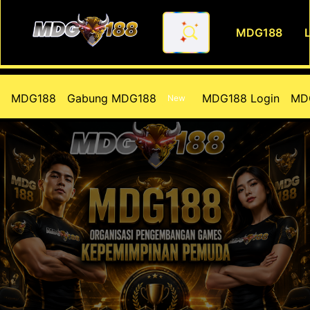
MDG188
MDG188 - Organisasi Peng
MDG188
Gabung MDG188
MDG188 Login
MD
New