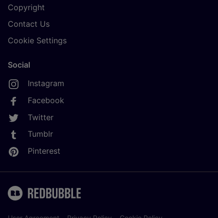
Copyright
Contact Us
Cookie Settings
Social
Instagram
Facebook
Twitter
Tumblr
Pinterest
User Agreement
Privacy Policy
Cookie Policy