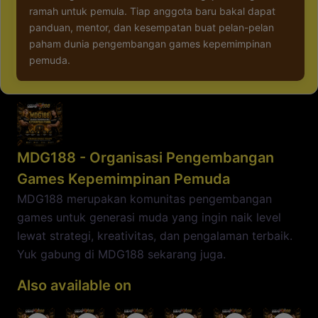
ramah untuk pemula. Tiap anggota baru bakal dapat
panduan, mentor, dan kesempatan buat pelan-pelan
paham dunia pengembangan games kepemimpinan
pemuda.
MDG188 - Organisasi Pengembangan
Games Kepemimpinan Pemuda
MDG188 merupakan komunitas pengembangan
games untuk generasi muda yang ingin naik level
lewat strategi, kreativitas, dan pengalaman terbaik.
Yuk gabung di MDG188 sekarang juga.
Also available on