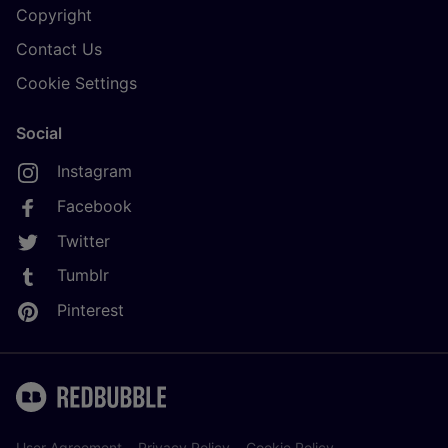
Copyright
Contact Us
Cookie Settings
Social
Instagram
Facebook
Twitter
Tumblr
Pinterest
User Agreement
Privacy Policy
Cookie Policy