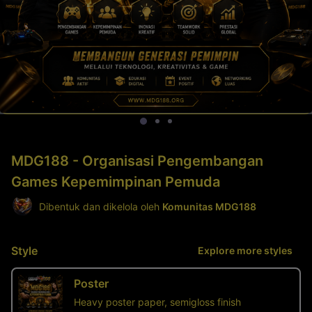
MDG188 - Organisasi Pengembangan
Games Kepemimpinan Pemuda
Dibentuk dan dikelola oleh
Komunitas MDG188
Style
Explore more styles
Poster
Heavy poster paper, semigloss finish