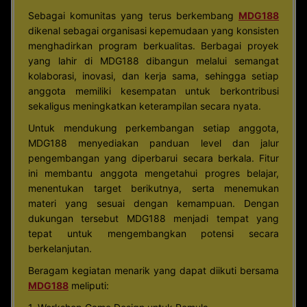
Sebagai komunitas yang terus berkembang
MDG188
dikenal sebagai organisasi kepemudaan yang konsisten
menghadirkan program berkualitas. Berbagai proyek
yang lahir di MDG188 dibangun melalui semangat
kolaborasi, inovasi, dan kerja sama, sehingga setiap
anggota memiliki kesempatan untuk berkontribusi
sekaligus meningkatkan keterampilan secara nyata.
Untuk mendukung perkembangan setiap anggota,
MDG188 menyediakan panduan level dan jalur
pengembangan yang diperbarui secara berkala. Fitur
ini membantu anggota mengetahui progres belajar,
menentukan target berikutnya, serta menemukan
materi yang sesuai dengan kemampuan. Dengan
dukungan tersebut MDG188 menjadi tempat yang
tepat untuk mengembangkan potensi secara
berkelanjutan.
Beragam kegiatan menarik yang dapat diikuti bersama
MDG188
meliputi: