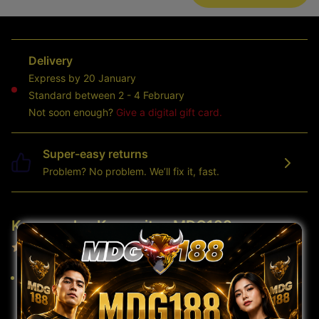
Delivery
Express by 20 January
Standard between 2 - 4 February
Not soon enough?
Give a digital gift card.
Super-easy returns
Problem? No problem. We’ll fix it, fast.
Keunggulan Komunitas MDG188
4.99 (1949 reviews)
Ruang Aman untuk Generasi Muda yang Ingin
Berkembang