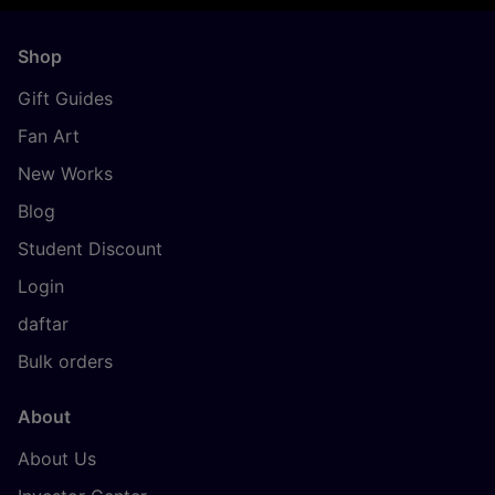
Shop
Gift Guides
Fan Art
New Works
Blog
Student Discount
Login
daftar
Bulk orders
About
About Us