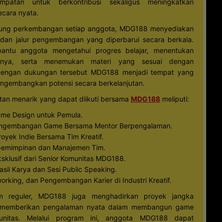
empatan untuk berkontribusi sekaligus meningkatkan
ecara nyata.
ung perkembangan setiap anggota, MDG188 menyediakan
 dan jalur pengembangan yang diperbarui secara berkala.
bantu anggota mengetahui progres belajar, menentukan
utnya, serta menemukan materi yang sesuai dengan
engan dukungan tersebut MDG188 menjadi tempat yang
ngembangkan potensi secara berkelanjutan.
an menarik yang dapat diikuti bersama
MDG188
meliputi:
ame Design untuk Pemula.
Pengembangan Game Bersama Mentor Berpengalaman.
royek Indie Bersama Tim Kreatif.
pemimpinan dan Manajemen Tim.
ksklusif dari Senior Komunitas MDG188.
asil Karya dan Sesi Public Speaking.
working, dan Pengembangan Karier di Industri Kreatif.
am reguler, MDG188 juga menghadirkan proyek jangka
 memberikan pengalaman nyata dalam membangun game
nitas. Melalui program ini, anggota MDG188 dapat