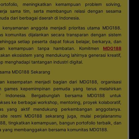
ortofolio, meningkatkan kemampuan problem solving,
erja sama tim, serta membangun relasi dengan sesama
a dari berbagai daerah di Indonesia.
 kenyamanan anggota menjadi prioritas utama MDG188.
tas komunitas dijalankan secara transparan dengan sistem
sehingga setiap peserta dapat fokus belajar, berkarya, dan
an kemampuan tanpa hambatan. Komitmen
MDG188
akan ekosistem yang mendukung lahirnya generasi kreatif,
iap menghadapi tantangan industri digital.
rsama MDG188 Sekarang
an kesempatan menjadi bagian dari MDG188, organisasi
 games kepemimpinan pemuda yang terus melahirkan
tif Indonesia. Bergabunglah bersama MDG188 untuk
ses ke berbagai workshop, mentoring, proyek kolaboratif,
tas yang aktif mendukung perkembangan anggotanya.
site resmi MDG188 sekarang juga, mulai perjalananmu
8, tingkatkan kemampuan, bangun portofolio terbaik, dan
ya yang membanggakan bersama komunitas MDG188.