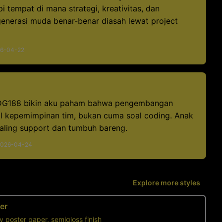
pi tempat di mana strategi, kreativitas, dan
enerasi muda benar-benar diasah lewat project
026-04-22
DG188 bikin aku paham bahwa pengembangan
al kepemimpinan tim, bukan cuma soal coding. Anak
saling support dan tumbuh bareng.
 2026-04-24
Explore more styles
er
 poster paper, semigloss finish