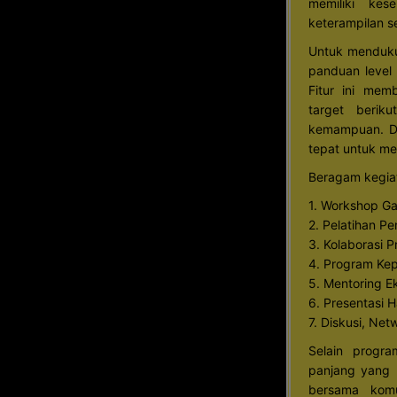
memiliki kes
keterampilan s
Untuk menduk
panduan level
Fitur ini mem
target berik
kemampuan. D
tepat untuk me
Beragam kegiat
1. Workshop G
2. Pelatihan 
3. Kolaborasi P
4. Program Ke
5. Mentoring E
6. Presentasi H
7. Diskusi, Net
Selain progr
panjang yang
bersama komu