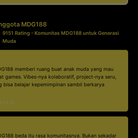
 Anggota MDG188
9151 Rating - Komunitas MDG188 untuk Generasi
Muda
G188 memberi ruang buat anak muda yang mau
wat games. Vibes-nya kolaboratif, project-nya seru,
g bisa belajar kepemimpinan sambil berkarya
026-04-20
DG188 beda itu rasa komunitasnya. Bukan sekadar