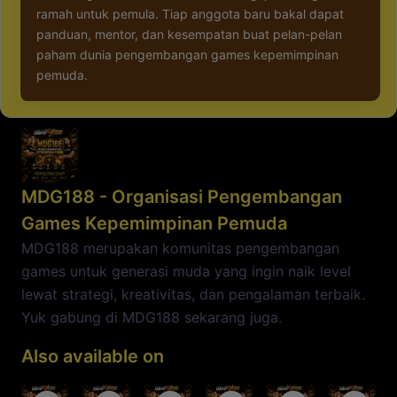
ramah untuk pemula. Tiap anggota baru bakal dapat
panduan, mentor, dan kesempatan buat pelan-pelan
paham dunia pengembangan games kepemimpinan
pemuda.
MDG188 - Organisasi Pengembangan
Games Kepemimpinan Pemuda
MDG188 merupakan komunitas pengembangan
games untuk generasi muda yang ingin naik level
lewat strategi, kreativitas, dan pengalaman terbaik.
Yuk gabung di MDG188 sekarang juga.
Also available on