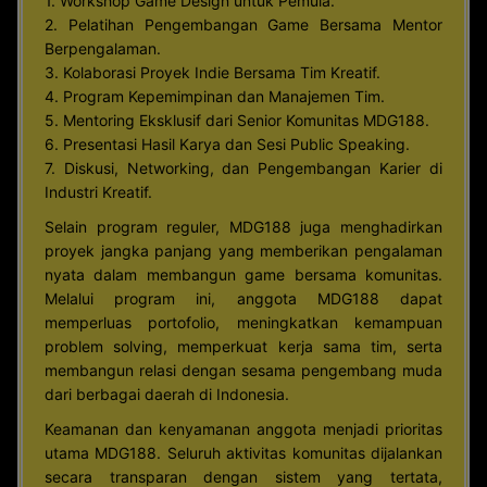
1. Workshop Game Design untuk Pemula.
2. Pelatihan Pengembangan Game Bersama Mentor
Berpengalaman.
3. Kolaborasi Proyek Indie Bersama Tim Kreatif.
4. Program Kepemimpinan dan Manajemen Tim.
5. Mentoring Eksklusif dari Senior Komunitas MDG188.
6. Presentasi Hasil Karya dan Sesi Public Speaking.
7. Diskusi, Networking, dan Pengembangan Karier di
Industri Kreatif.
Selain program reguler, MDG188 juga menghadirkan
proyek jangka panjang yang memberikan pengalaman
nyata dalam membangun game bersama komunitas.
Melalui program ini, anggota MDG188 dapat
memperluas portofolio, meningkatkan kemampuan
problem solving, memperkuat kerja sama tim, serta
membangun relasi dengan sesama pengembang muda
dari berbagai daerah di Indonesia.
Keamanan dan kenyamanan anggota menjadi prioritas
utama MDG188. Seluruh aktivitas komunitas dijalankan
secara transparan dengan sistem yang tertata,