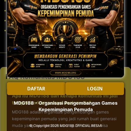
Kolaborasi dan Kepemimpinan di Setiap Project
Kurikulum Game Dev yang Ramah Pemula
Mentor Senior yang Aktif Bimbing Anggota
Komunitas yang Supportif dan Selalu Update
FAQ Komunitas MDG188
DAFTAR
LOGIN
Apa itu MDG188 dan kenapa komunitas ini jadi
tempat berkumpulnya anak muda?
MDG188 - Organisasi Pengembangan Games
Kepemimpinan Pemuda
MDG188 adalah organisasi pengembangan games
kepemimpinan pemuda yang jadi rumah buat generasi
muda yang mau tumbuh bareng. Di sini kamu bisa
© Copyright 2026
MDG188 OFFICIAL RESMI