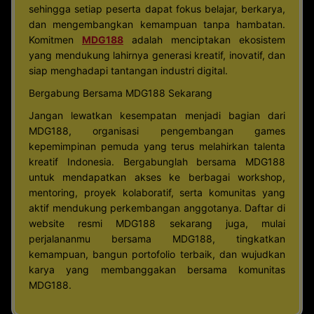
sehingga setiap peserta dapat fokus belajar, berkarya,
dan mengembangkan kemampuan tanpa hambatan.
Komitmen
MDG188
adalah menciptakan ekosistem
yang mendukung lahirnya generasi kreatif, inovatif, dan
siap menghadapi tantangan industri digital.
Bergabung Bersama MDG188 Sekarang
Jangan lewatkan kesempatan menjadi bagian dari
MDG188, organisasi pengembangan games
kepemimpinan pemuda yang terus melahirkan talenta
kreatif Indonesia. Bergabunglah bersama MDG188
untuk mendapatkan akses ke berbagai workshop,
mentoring, proyek kolaboratif, serta komunitas yang
aktif mendukung perkembangan anggotanya. Daftar di
website resmi MDG188 sekarang juga, mulai
perjalananmu bersama MDG188, tingkatkan
kemampuan, bangun portofolio terbaik, dan wujudkan
karya yang membanggakan bersama komunitas
MDG188.