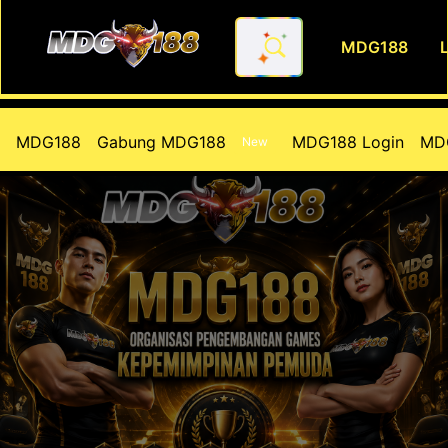
MDG188
MDG188 - Organisasi Peng
MDG188
Gabung MDG188
MDG188 Login
MD
New