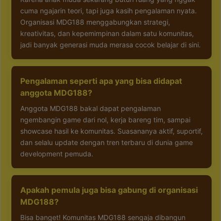
cuma ngajarin teori, tapi juga kasih pengalaman nyata.
Organisasi MDG188 menggabungkan strategi,
kreativitas, dan kepemimpinan dalam satu komunitas,
jadi banyak generasi muda merasa cocok belajar di sini.
Pengalaman seperti apa yang bisa didapat
anggota MDG188?
Anggota MDG188 bakal dapat pengalaman
ngembangin game dari nol, kerja bareng tim, sampai
showcase hasil ke komunitas. Suasananya aktif, suportif,
dan selalu update dengan tren terbaru di dunia game
development pemuda.
Apakah pemula juga bisa gabung di organisasi
MDG188?
Bisa banget! Komunitas MDG188 sengaja dibangun