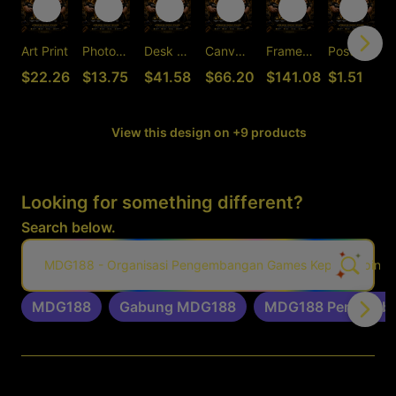
Art Print
Photographic Print
Desk Mat
Canvas Print
Framed Art Print
Postcard
C
$22.26
$13.75
$41.58
$66.20
$141.08
$1.51
View this design on +9 products
Looking for something different?
Search below.
MDG188 - Organisasi Pengembangan Games Kepemimpina
MDG188
Gabung MDG188
MDG188 Pengemba