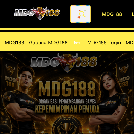
MDG188
MDG188 - Organisasi Peng
MDG188
Gabung MDG188
MDG188 Login
MD
New