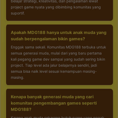
belajar strategi, kreativitas, dan pengalaman lewat
project game nyata yang dibimbing komunitas yang
suportif.
Apakah MDG188 hanya untuk anak muda yang
sudah berpengalaman bikin games?
Enggak sama sekali. Komunitas MDG188 terbuka untuk
semua generasi muda, mulai dari yang baru pertama
kali pegang game dev sampai yang sudah sering bikin
project. Tiap level ada jalur belajarnya sendiri, jadi
semua bisa naik level sesuai kemampuan masing-
masing.
Kenapa banyak generasi muda yang cari
komunitas pengembangan games seperti
MDG188?
Karena anak muda sekarang butuh ruang yang nggak