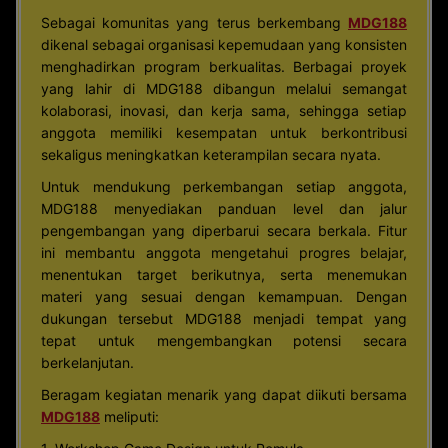
Sebagai komunitas yang terus berkembang
MDG188
dikenal sebagai organisasi kepemudaan yang konsisten
menghadirkan program berkualitas. Berbagai proyek
yang lahir di MDG188 dibangun melalui semangat
kolaborasi, inovasi, dan kerja sama, sehingga setiap
anggota memiliki kesempatan untuk berkontribusi
sekaligus meningkatkan keterampilan secara nyata.
Untuk mendukung perkembangan setiap anggota,
MDG188 menyediakan panduan level dan jalur
pengembangan yang diperbarui secara berkala. Fitur
ini membantu anggota mengetahui progres belajar,
menentukan target berikutnya, serta menemukan
materi yang sesuai dengan kemampuan. Dengan
dukungan tersebut MDG188 menjadi tempat yang
tepat untuk mengembangkan potensi secara
berkelanjutan.
Beragam kegiatan menarik yang dapat diikuti bersama
MDG188
meliputi: