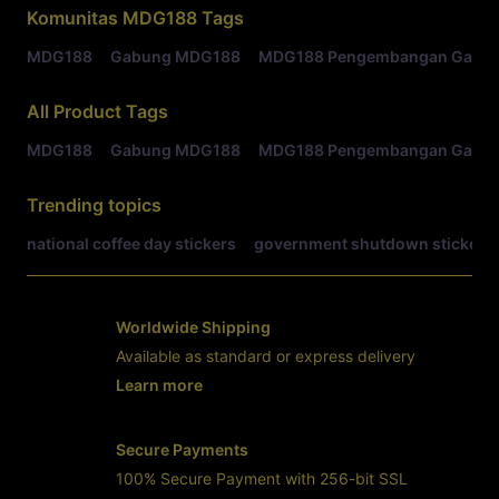
Related Tags
Komunitas MDG188
Tags
MDG188
Gabung MDG188
MDG188 Pengembangan Game
All Product Tags
MDG188
Gabung MDG188
MDG188 Pengembangan Game
Trending topics
national coffee day stickers
government shutdown stickers
Worldwide Shipping
Available as standard or express delivery
Learn more
- opens in new tab
Secure Payments
100% Secure Payment with 256-bit SSL