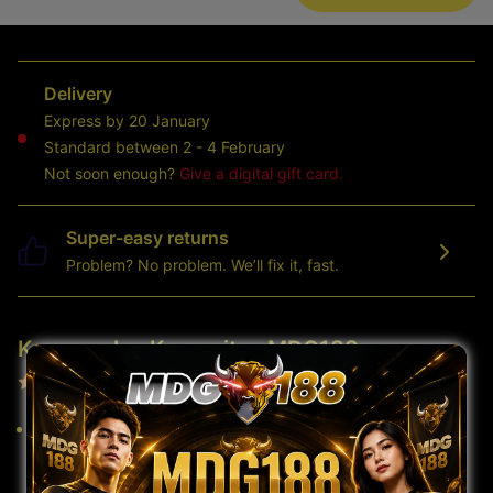
Delivery
Express by 20 January
Standard between 2 - 4 February
Not soon enough?
Give a digital gift card.
Super-easy returns
Problem? No problem. We’ll fix it, fast.
Keunggulan Komunitas MDG188
4.99 (1949 reviews)
Ruang Aman untuk Generasi Muda yang Ingin
Berkembang