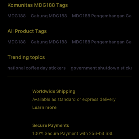
Related Tags
Komunitas MDG188
Tags
MDG188
Gabung MDG188
MDG188 Pengembangan Game
All Product Tags
MDG188
Gabung MDG188
MDG188 Pengembangan Game
Trending topics
national coffee day stickers
government shutdown stickers
Worldwide Shipping
Available as standard or express delivery
Learn more
- opens in new tab
Secure Payments
100% Secure Payment with 256-bit SSL