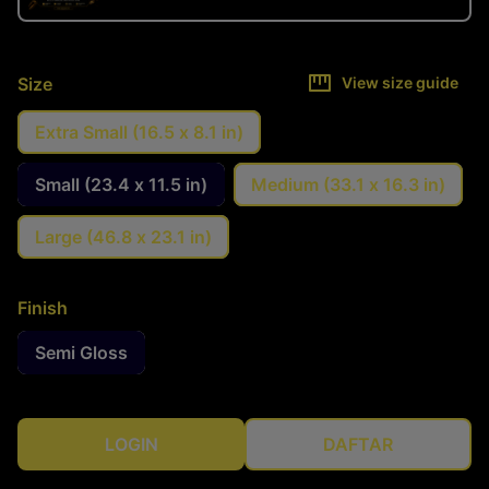
Size
View size guide
Extra Small (16.5 x 8.1 in)
Small (23.4 x 11.5 in)
Medium (33.1 x 16.3 in)
Large (46.8 x 23.1 in)
Finish
Semi Gloss
LOGIN
DAFTAR