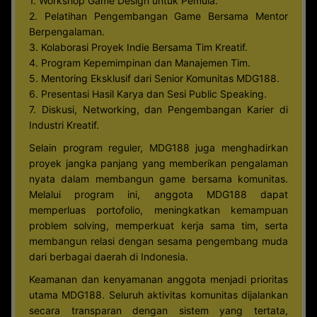
1. Workshop Game Design untuk Pemula.
2. Pelatihan Pengembangan Game Bersama Mentor
Berpengalaman.
3. Kolaborasi Proyek Indie Bersama Tim Kreatif.
4. Program Kepemimpinan dan Manajemen Tim.
5. Mentoring Eksklusif dari Senior Komunitas MDG188.
6. Presentasi Hasil Karya dan Sesi Public Speaking.
7. Diskusi, Networking, dan Pengembangan Karier di
Industri Kreatif.
Selain program reguler, MDG188 juga menghadirkan
proyek jangka panjang yang memberikan pengalaman
nyata dalam membangun game bersama komunitas.
Melalui program ini, anggota MDG188 dapat
memperluas portofolio, meningkatkan kemampuan
problem solving, memperkuat kerja sama tim, serta
membangun relasi dengan sesama pengembang muda
dari berbagai daerah di Indonesia.
Keamanan dan kenyamanan anggota menjadi prioritas
utama MDG188. Seluruh aktivitas komunitas dijalankan
secara transparan dengan sistem yang tertata,