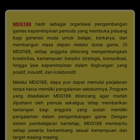
MDG188
hadir sebagai organisasi pengembangan
games kepemimpinan pemuda yang membuka peluang
bagi generasi muda untuk belajar, berkarya, dan
membangun masa depan melalui dunia game. Di
MDG188, setiap anggota didorong mengembangkan
kreativitas, kemampuan berpikir strategis, komunikasi,
hingga jiwa kepemimpinan dalam lingkungan yang
positif, inovatif, dan kolaboratif.
Melalui MDG188, siapa pun dapat memulai perjalanan
tanpa harus memiliki pengalaman sebelumnya. Program
yang disediakan MDG188 dirancang agar mudah
dipahami oleh pemula sekaligus tetap memberikan
tantangan bagi anggota yang sudah memiliki
pengalaman dalam pengembangan game. Dengan
sistem pembelajaran bertahap, MDG188 membantu
setiap peserta berkembang sesuai kemampuan dan
target masing-masing.