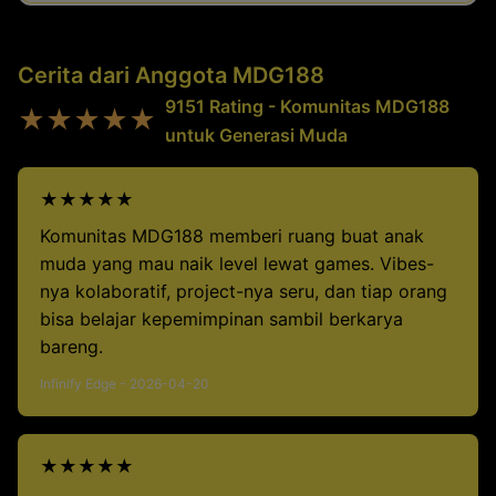
Cerita dari Anggota MDG188
9151 Rating - Komunitas MDG188
★★★★★
untuk Generasi Muda
★★★★★
Komunitas MDG188 memberi ruang buat anak
muda yang mau naik level lewat games. Vibes-
nya kolaboratif, project-nya seru, dan tiap orang
bisa belajar kepemimpinan sambil berkarya
bareng.
Infinify Edge - 2026-04-20
★★★★★