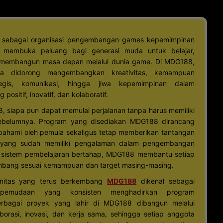
 sebagai organisasi pengembangan games kepemimpinan
membuka peluang bagi generasi muda untuk belajar,
 membangun masa depan melalui dunia game. Di MDG188,
ta didorong mengembangkan kreativitas, kemampuan
ategis, komunikasi, hingga jiwa kepemimpinan dalam
positif, inovatif, dan kolaboratif.
, siapa pun dapat memulai perjalanan tanpa harus memiliki
ebelumnya. Program yang disediakan MDG188 dirancang
pahami oleh pemula sekaligus tetap memberikan tantangan
 yang sudah memiliki pengalaman dalam pengembangan
sistem pembelajaran bertahap, MDG188 membantu setiap
mbang sesuai kemampuan dan target masing-masing.
nitas yang terus berkembang
MDG188
dikenal sebagai
kepemudaan yang konsisten menghadirkan program
Berbagai proyek yang lahir di MDG188 dibangun melalui
orasi, inovasi, dan kerja sama, sehingga setiap anggota