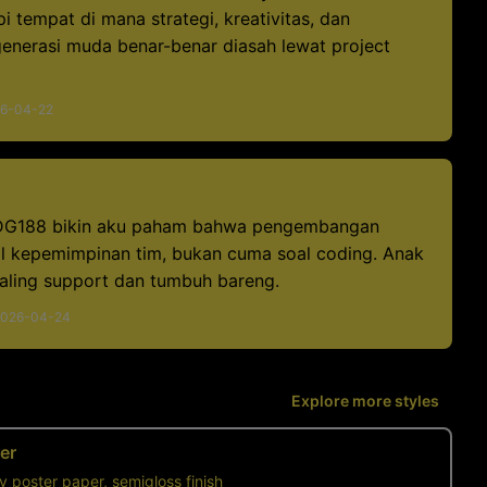
pi tempat di mana strategi, kreativitas, dan
enerasi muda benar-benar diasah lewat project
026-04-22
DG188 bikin aku paham bahwa pengembangan
al kepemimpinan tim, bukan cuma soal coding. Anak
saling support dan tumbuh bareng.
 2026-04-24
Explore more styles
er
 poster paper, semigloss finish