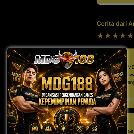
Cerita dari
★★★★★
★★★★★
Komunitas MD
naik level le
dan tiap oran
bareng.
Infinify Edge - 2
★★★★★
Yang bikin M