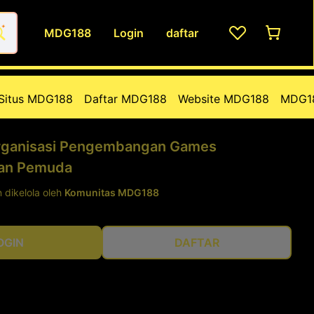
MDG188
Login
daftar
Situs MDG188
Daftar MDG188
Website MDG188
MDG18
rganisasi Pengembangan Games
an Pemuda
 dikelola oleh
Komunitas MDG188
OGIN
DAFTAR