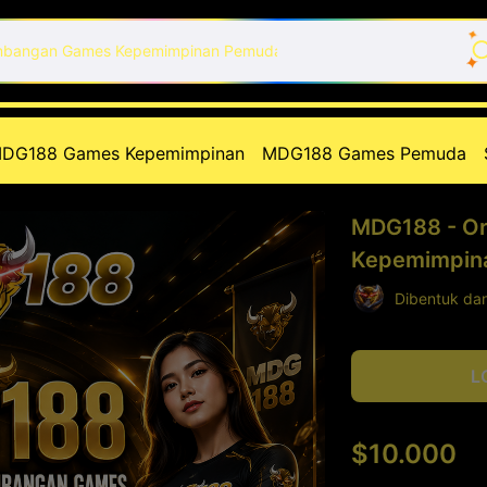
embangan Games Kepemimpinan Pemuda
DG188 Games Kepemimpinan
MDG188 Games Pemuda
MDG188 - O
Kepemimpin
New
Dibentuk dan
L
$10.000