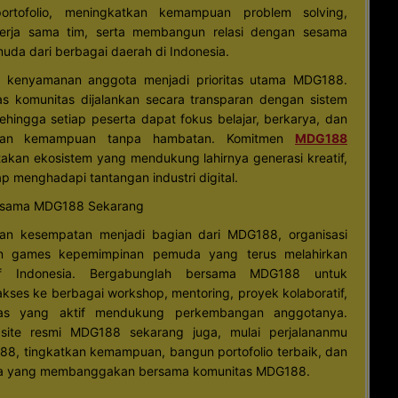
ortofolio, meningkatkan kemampuan problem solving,
erja sama tim, serta membangun relasi dengan sesama
a dari berbagai daerah di Indonesia.
 kenyamanan anggota menjadi prioritas utama MDG188.
tas komunitas dijalankan secara transparan dengan sistem
sehingga setiap peserta dapat fokus belajar, berkarya, dan
an kemampuan tanpa hambatan. Komitmen
MDG188
akan ekosistem yang mendukung lahirnya generasi kreatif,
iap menghadapi tantangan industri digital.
rsama MDG188 Sekarang
an kesempatan menjadi bagian dari MDG188, organisasi
 games kepemimpinan pemuda yang terus melahirkan
tif Indonesia. Bergabunglah bersama MDG188 untuk
ses ke berbagai workshop, mentoring, proyek kolaboratif,
tas yang aktif mendukung perkembangan anggotanya.
site resmi MDG188 sekarang juga, mulai perjalananmu
8, tingkatkan kemampuan, bangun portofolio terbaik, dan
ya yang membanggakan bersama komunitas MDG188.