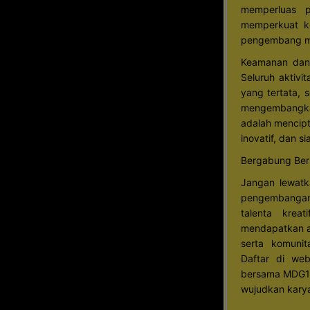
memperluas p
memperkuat k
pengembang mud
Keamanan dan
Seluruh aktivi
yang tertata, 
mengembangk
adalah mencipt
inovatif, dan s
Bergabung Be
Jangan lewatk
pengembangan
talenta krea
mendapatkan ak
serta komuni
Daftar di web
bersama MDG18
wujudkan kar