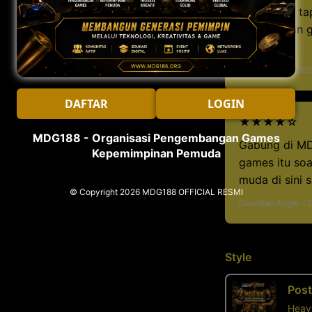
organisasi, ta
pengalaman g
nyata.
Bloodthrister - 2
DAFTAR
LOGIN
★★★★☆
MDG188 - Organisasi Pengembangan Games
Gabung di M
Kepemimpinan Pemuda
games itu so
muda di sini 
© Copyright 2026
MDG188 OFFICIAL RESMI
Guardian Angel -
Style
Post
Heavy