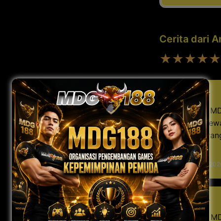
Cerita dari
★★★★★
★★★★★
Komunitas MD
naik level le
dan tiap oran
bareng.
Infinify Edge - 2
★★★★★
Yang bikin M