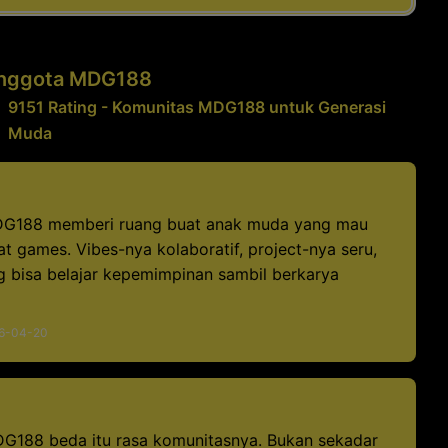
 Anggota MDG188
9151 Rating - Komunitas MDG188 untuk Generasi
Muda
G188 memberi ruang buat anak muda yang mau
wat games. Vibes-nya kolaboratif, project-nya seru,
g bisa belajar kepemimpinan sambil berkarya
026-04-20
DG188 beda itu rasa komunitasnya. Bukan sekadar