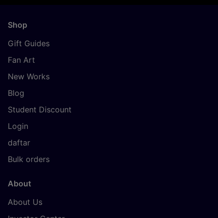
Shop
Gift Guides
Fan Art
New Works
Blog
Student Discount
Login
daftar
Bulk orders
About
About Us