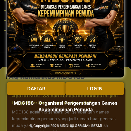
Kolaborasi dan Kepemimpinan di Setiap Project
Kurikulum Game Dev yang Ramah Pemula
Mentor Senior yang Aktif Bimbing Anggota
Komunitas yang Supportif dan Selalu Update
FAQ Komunitas MDG188
DAFTAR
LOGIN
Apa itu MDG188 dan kenapa komunitas ini jadi
tempat berkumpulnya anak muda?
MDG188 - Organisasi Pengembangan Games
Kepemimpinan Pemuda
MDG188 adalah organisasi pengembangan games
kepemimpinan pemuda yang jadi rumah buat generasi
muda yang mau tumbuh bareng. Di sini kamu bisa
© Copyright 2026
MDG188 OFFICIAL RESMI