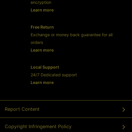
encryption
Learn more
- opens in new tab
Free Return
Exchange or money back guarantee for all
orders
Learn more
- opens in new tab
Local Support
24/7 Dedicated support
Learn more
- opens in new tab
Report Content
Copyright Infringement Policy