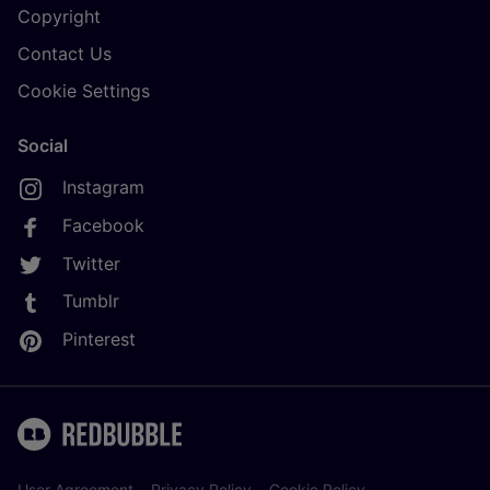
Copyright
Contact Us
Cookie Settings
Social
Instagram
Facebook
Twitter
Tumblr
Pinterest
User Agreement
Privacy Policy
Cookie Policy