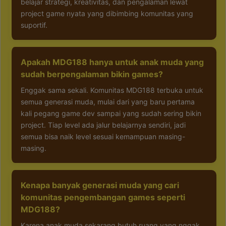
belajar strategi, kreativitas, dan pengalaman lewat
project game nyata yang dibimbing komunitas yang
suportif.
Apakah MDG188 hanya untuk anak muda yang
sudah berpengalaman bikin games?
Enggak sama sekali. Komunitas MDG188 terbuka untuk
semua generasi muda, mulai dari yang baru pertama
kali pegang game dev sampai yang sudah sering bikin
project. Tiap level ada jalur belajarnya sendiri, jadi
semua bisa naik level sesuai kemampuan masing-
masing.
Kenapa banyak generasi muda yang cari
komunitas pengembangan games seperti
MDG188?
Karena anak muda sekarang butuh ruang yang nggak