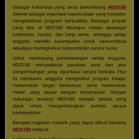
Sebagai komunitas yang terus berkembang
MDG188
dikenal sebagai organisasi kepemudaan yang konsisten
menghadirkan program berkualitas. Berbagai proyek
yang lahir di MDG188 dibangun melalui semangat
kolaborasi, inovasi, dan kerja sama, sehingga setiap
anggota memiliki kesempatan untuk berkontribusi
sekaligus meningkatkan keterampilan secara nyata.
Untuk mendukung perkembangan setiap anggota,
MDG188 menyediakan panduan level dan jalur
pengembangan yang diperbarui secara berkala. Fitur
ini membantu anggota mengetahui progres belajar,
menentukan target berikutnya, serta menemukan
materi yang sesuai dengan kemampuan. Dengan
dukungan tersebut MDG188 menjadi tempat yang
tepat untuk mengembangkan potensi secara
berkelanjutan.
Beragam kegiatan menarik yang dapat diikuti bersama
MDG188
meliputi: