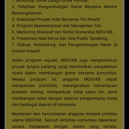
1. Workshop Game Design untuk Pemula.
2. Pelatihan Pengembangan Game Bersama Mentor
Berpengalaman.
3. Kolaborasi Proyek Indie Bersama Tim Kreatif.
4. Program Kepemimpinan dan Manajemen Tim.
5. Mentoring Eksklusif dari Senior Komunitas MDG188.
6. Presentasi Hasil Karya dan Sesi Public Speaking.
7. Diskusi, Networking, dan Pengembangan Karier di
Industri Kreatif.
Selain program reguler, MDG188 juga menghadirkan
proyek jangka panjang yang memberikan pengalaman
nyata dalam membangun game bersama komunitas.
Melalui program ini, anggota MDG188 dapat
memperluas portofolio, meningkatkan kemampuan
problem solving, memperkuat kerja sama tim, serta
membangun relasi dengan sesama pengembang muda
dari berbagai daerah di Indonesia.
Keamanan dan kenyamanan anggota menjadi prioritas
utama MDG188. Seluruh aktivitas komunitas dijalankan
secara transparan dengan sistem yang tertata,