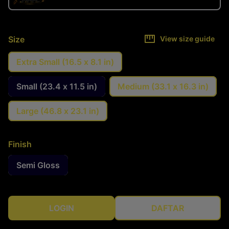
Size
View size guide
Extra Small (16.5 x 8.1 in)
Small (23.4 x 11.5 in)
Medium (33.1 x 16.3 in)
Large (46.8 x 23.1 in)
Finish
Semi Gloss
LOGIN
DAFTAR