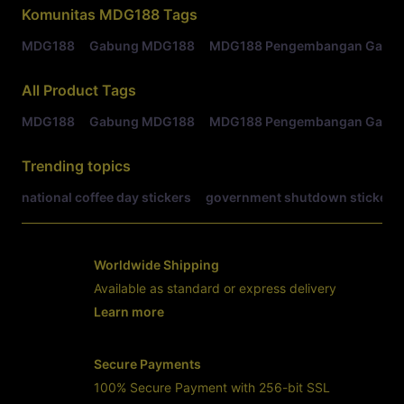
Related Tags
Komunitas MDG188
Tags
MDG188
Gabung MDG188
MDG188 Pengembangan Game
All Product Tags
MDG188
Gabung MDG188
MDG188 Pengembangan Game
Trending topics
national coffee day stickers
government shutdown stickers
Worldwide Shipping
Available as standard or express delivery
Learn more
- opens in new tab
Secure Payments
100% Secure Payment with 256-bit SSL