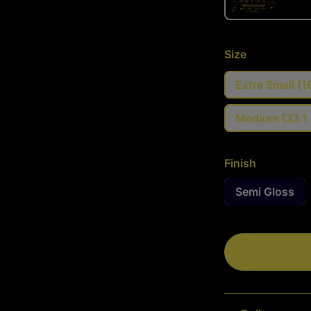
Size
Extra Small (16
Medium (33.1 x
Finish
Semi Gloss