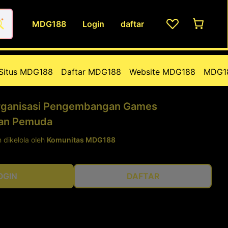
MDG188
Login
daftar
Situs MDG188
Daftar MDG188
Website MDG188
MDG18
rganisasi Pengembangan Games
an Pemuda
 dikelola oleh
Komunitas MDG188
OGIN
DAFTAR