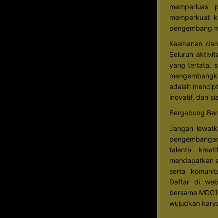
memperluas p
memperkuat k
pengembang mud
Keamanan dan
Seluruh aktivi
yang tertata, 
mengembangk
adalah mencipt
inovatif, dan s
Bergabung Be
Jangan lewatk
pengembangan
talenta krea
mendapatkan ak
serta komuni
Daftar di web
bersama MDG18
wujudkan kar