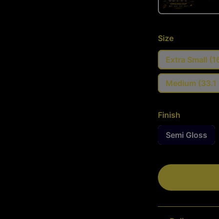
Size
Extra Small (16
Medium (33.1 x
Finish
Semi Gloss