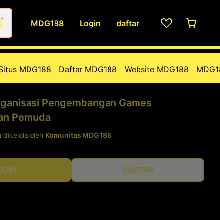
MDG188
Login
daftar
Situs MDG188
Daftar MDG188
Website MDG188
MDG18
rganisasi Pengembangan Games
an Pemuda
 dikelola oleh
Komunitas MDG188
OGIN
DAFTAR