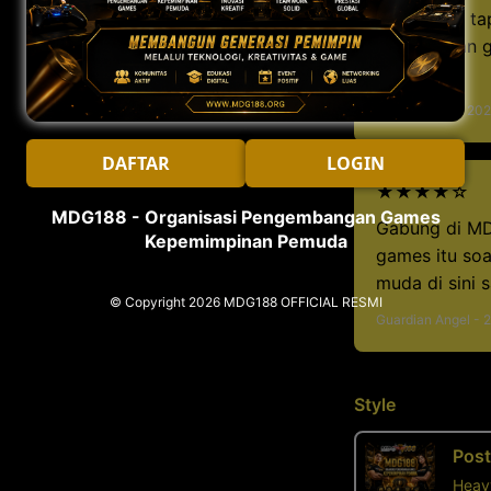
organisasi, ta
pengalaman g
nyata.
Bloodthrister - 2
DAFTAR
LOGIN
★★★★☆
MDG188 - Organisasi Pengembangan Games
Gabung di M
Kepemimpinan Pemuda
games itu so
muda di sini 
© Copyright 2026
MDG188 OFFICIAL RESMI
Guardian Angel -
Style
Post
Heavy