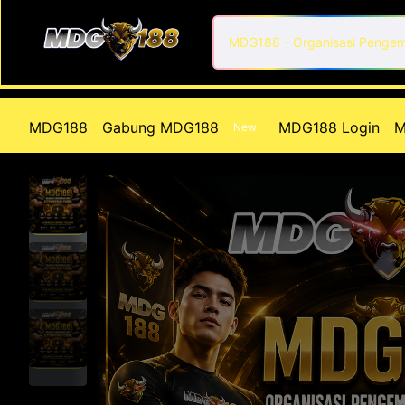
MDG188 - Organisasi Peng
MDG188
Gabung MDG188
MDG188 Login
M
New
New