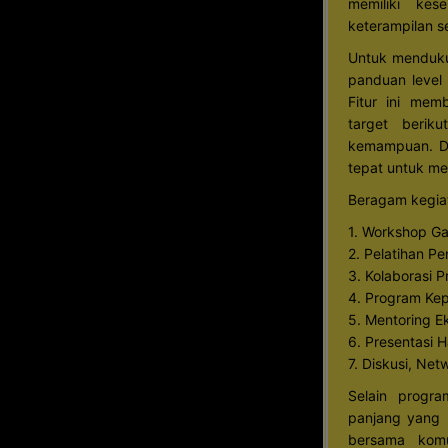
memiliki kes
keterampilan s
Untuk menduk
panduan level
Fitur ini mem
target berik
kemampuan. D
tepat untuk me
Beragam kegiat
1. Workshop G
2. Pelatihan 
3. Kolaborasi P
4. Program Ke
5. Mentoring E
6. Presentasi H
7. Diskusi, Net
Selain progr
panjang yang
bersama komu