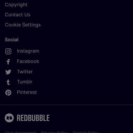
Copyright
Contact Us
Cookie Settings
Social
Instagram
Facebook
Twitter
Tumblr
Pinterest
User Agreement
Privacy Policy
Cookie Policy