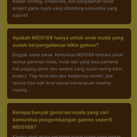
belajar strategi, kreativitas, dan pengalaman lewat
project game nyata yang dibimbing komunitas yang
suportif.
Apakah MDG188 hanya untuk anak muda yang
sudah berpengalaman bikin games?
Enggak sama sekali. Komunitas MDG188 terbuka untuk
semua generasi muda, mulai dari yang baru pertama
kali pegang game dev sampai yang sudah sering bikin
project. Tiap level ada jalur belajarnya sendiri, jadi
semua bisa naik level sesuai kemampuan masing-
masing.
Kenapa banyak generasi muda yang cari
komunitas pengembangan games seperti
MDG188?
Karena anak muda sekarang butuh ruang yang nggak