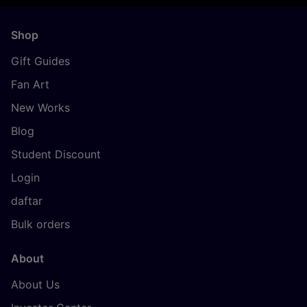
Shop
Gift Guides
Fan Art
New Works
Blog
Student Discount
Login
daftar
Bulk orders
About
About Us