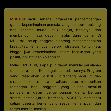
MDG188
hadir sebagai organisasi pengembangan
games kepemimpinan pemuda yang membuka peluang
bagi generasi muda untuk belajar, berkarya, dan
membangun masa depan melalui dunia game. Di
MDG188, setiap anggota didorong mengembangkan
kreativitas, kemampuan berpikir strategis, komunikasi,
hingga jiwa kepemimpinan dalam lingkungan yang
positif, inovatif, dan kolaboratif.
Melalui MDG188, siapa pun dapat memulai perjalanan
tanpa harus memiliki pengalaman sebelumnya. Program
yang disediakan MDG188 dirancang agar mudah
dipahami oleh pemula sekaligus tetap memberikan
tantangan bagi anggota yang sudah memiliki
pengalaman dalam pengembangan game. Dengan
sistem pembelajaran bertahap, MDG188 membantu
setiap peserta berkembang sesuai kemampuan dan
target masing-masing.