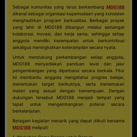
Sebagai komunitas yang terus berkembang
MDG188
dikenal sebagai organisasi kepemudaan yang konsisten
menghadirkan program berkualitas. Berbagai proyek
yang lahir di MDG188 dibangun melalui semangat
kolaborasi, inovasi, dan kerja sama, sehingga setiap
anggota memiliki kesempatan untuk berkontribusi
sekaligus meningkatkan keterampilan secara nyata.
Untuk mendukung perkembangan setiap anggota,
MDG188 menyediakan panduan level dan jalur
pengembangan yang diperbarui secara berkala. Fitur
ini membantu anggota mengetahui progres belajar,
menentukan target berikutnya, serta menemukan
materi yang sesuai dengan kemampuan. Dengan
dukungan tersebut MDG188 menjadi tempat yang
tepat untuk mengembangkan potensi secara
berkelanjutan.
Beragam kegiatan menarik yang dapat diikuti bersama
MDG188
meliputi: