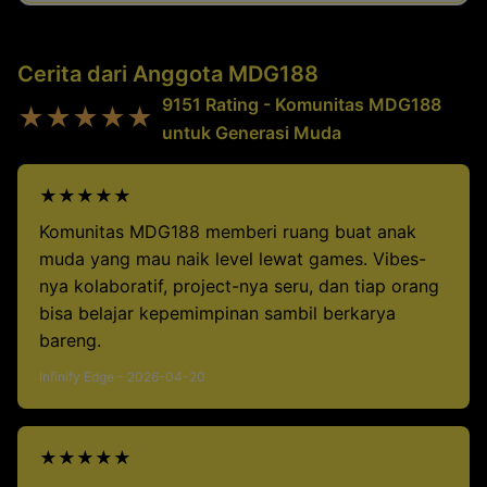
Cerita dari Anggota MDG188
9151 Rating - Komunitas MDG188
★★★★★
untuk Generasi Muda
★★★★★
Komunitas MDG188 memberi ruang buat anak
muda yang mau naik level lewat games. Vibes-
nya kolaboratif, project-nya seru, dan tiap orang
bisa belajar kepemimpinan sambil berkarya
bareng.
Infinify Edge - 2026-04-20
★★★★★