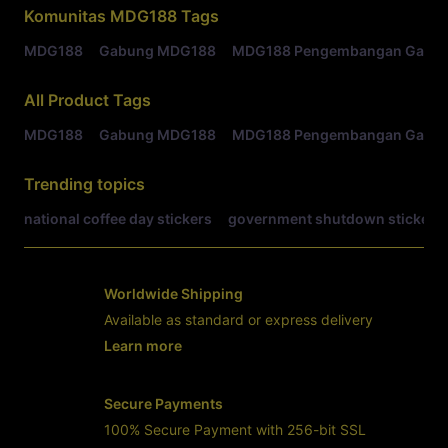
Related Tags
Komunitas MDG188
Tags
MDG188
Gabung MDG188
MDG188 Pengembangan Game
All Product Tags
MDG188
Gabung MDG188
MDG188 Pengembangan Game
Trending topics
national coffee day stickers
government shutdown stickers
Worldwide Shipping
Available as standard or express delivery
Learn more
- opens in new tab
Secure Payments
100% Secure Payment with 256-bit SSL