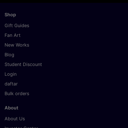
Shop
Gift Guides
Fan Art
New Works
Blog
Student Discount
Login
daftar
Bulk orders
About
About Us