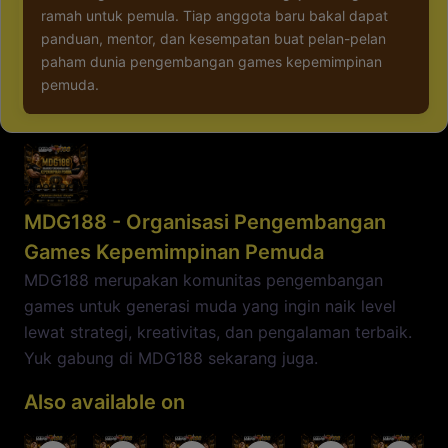
ramah untuk pemula. Tiap anggota baru bakal dapat
panduan, mentor, dan kesempatan buat pelan-pelan
paham dunia pengembangan games kepemimpinan
pemuda.
MDG188 - Organisasi Pengembangan
Games Kepemimpinan Pemuda
MDG188 merupakan komunitas pengembangan
games untuk generasi muda yang ingin naik level
lewat strategi, kreativitas, dan pengalaman terbaik.
Yuk gabung di MDG188 sekarang juga.
Also available on