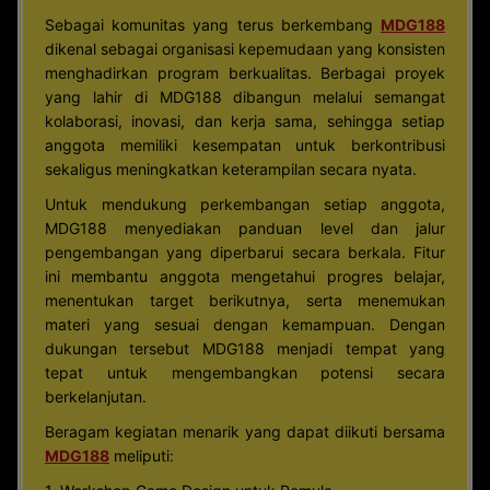
Sebagai komunitas yang terus berkembang
MDG188
dikenal sebagai organisasi kepemudaan yang konsisten
menghadirkan program berkualitas. Berbagai proyek
yang lahir di MDG188 dibangun melalui semangat
kolaborasi, inovasi, dan kerja sama, sehingga setiap
anggota memiliki kesempatan untuk berkontribusi
sekaligus meningkatkan keterampilan secara nyata.
Untuk mendukung perkembangan setiap anggota,
MDG188 menyediakan panduan level dan jalur
pengembangan yang diperbarui secara berkala. Fitur
ini membantu anggota mengetahui progres belajar,
menentukan target berikutnya, serta menemukan
materi yang sesuai dengan kemampuan. Dengan
dukungan tersebut MDG188 menjadi tempat yang
tepat untuk mengembangkan potensi secara
berkelanjutan.
Beragam kegiatan menarik yang dapat diikuti bersama
MDG188
meliputi: