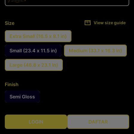
Size
View size guide
Extra Small (16.5 x 8.1 in)
Small (23.4 x 11.5 in)
Medium (33.1 x 16.3 in)
Large (46.8 x 23.1 in)
Finish
Semi Gloss
LOGIN
DAFTAR