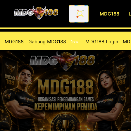
MDG188
MDG188 - Organisasi Peng
MDG188
Gabung MDG188
MDG188 Login
MD
New