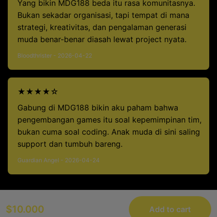
Yang bikin MDG188 beda itu rasa komunitasnya.
Bukan sekadar organisasi, tapi tempat di mana
strategi, kreativitas, dan pengalaman generasi
muda benar-benar diasah lewat project nyata.
Bloodthrister - 2026-04-22
★★★★☆
Gabung di MDG188 bikin aku paham bahwa
pengembangan games itu soal kepemimpinan tim,
bukan cuma soal coding. Anak muda di sini saling
support dan tumbuh bareng.
Guardian Angel - 2026-04-24
$10.000
Add to cart