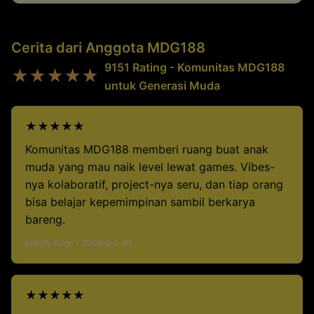
Cerita dari Anggota MDG188
9151 Rating - Komunitas MDG188
★★★★★
untuk Generasi Muda
★★★★★
Komunitas MDG188 memberi ruang buat anak
muda yang mau naik level lewat games. Vibes-
nya kolaboratif, project-nya seru, dan tiap orang
bisa belajar kepemimpinan sambil berkarya
bareng.
Infinify Edge - 2026-04-20
★★★★★