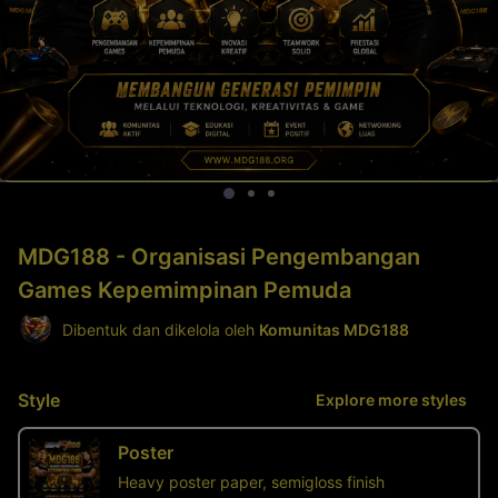
MDG188 - Organisasi Pengembangan
Games Kepemimpinan Pemuda
Dibentuk dan dikelola oleh
Komunitas MDG188
Style
Explore more styles
Poster
Heavy poster paper, semigloss finish