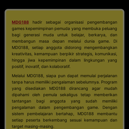
MDG188
hadir sebagai organisasi pengembangan
games kepemimpinan pemuda yang membuka peluang
bagi generasi muda untuk belajar, berkarya, dan
membangun masa depan melalui dunia game. Di
MDG188, setiap anggota didorong mengembangkan
kreativitas, kemampuan berpikir strategis, komunikasi,
hingga jiwa kepemimpinan dalam lingkungan yang
positif, inovatif, dan kolaboratif.
Melalui MDG188, siapa pun dapat memulai perjalanan
tanpa harus memiliki pengalaman sebelumnya. Program
yang disediakan MDG188 dirancang agar mudah
dipahami oleh pemula sekaligus tetap memberikan
tantangan bagi anggota yang sudah memiliki
pengalaman dalam pengembangan game. Dengan
sistem pembelajaran bertahap, MDG188 membantu
setiap peserta berkembang sesuai kemampuan dan
target masing-masing.