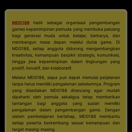
MDG188
hadir sebagai organisasi pengembangan
games kepemimpinan pemuda yang membuka peluang
bagi generasi muda untuk belajar, berkarya, dan
membangun masa depan melalui dunia game. Di
MDG188, setiap anggota didorong mengembangkan
kreativitas, kemampuan berpikir strategis, komunikasi,
hingga jiwa kepemimpinan dalam lingkungan yang
positif, inovatif, dan kolaboratif.
Melalui MDG188, siapa pun dapat memulai perjalanan
tanpa harus memiliki pengalaman sebelumnya. Program
yang disediakan MDG188 dirancang agar mudah
dipahami oleh pemula sekaligus tetap memberikan
tantangan bagi anggota yang sudah memiliki
pengalaman dalam pengembangan game. Dengan
sistem pembelajaran bertahap, MDG188 membantu
setiap peserta berkembang sesuai kemampuan dan
target masing-masing.