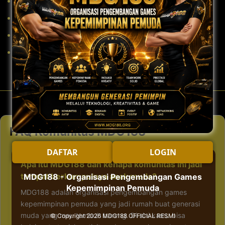
Kolaborasi dan Kepemimpinan di Setiap Project
Kurikulum Game Dev yang Ramah Pemula
Mentor Senior yang Aktif Bimbing Anggota
Komunitas yang Supportif dan Selalu Update
FAQ Komunitas MDG188
DAFTAR
LOGIN
Apa itu MDG188 dan kenapa komunitas ini jadi
tempat berkumpulnya anak muda?
MDG188 - Organisasi Pengembangan Games
Kepemimpinan Pemuda
MDG188 adalah organisasi pengembangan games
kepemimpinan pemuda yang jadi rumah buat generasi
muda yang mau tumbuh bareng. Di sini kamu bisa
© Copyright 2026
MDG188 OFFICIAL RESMI