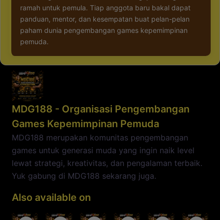
ramah untuk pemula. Tiap anggota baru bakal dapat
panduan, mentor, dan kesempatan buat pelan-pelan
paham dunia pengembangan games kepemimpinan
pemuda.
MDG188 - Organisasi Pengembangan
Games Kepemimpinan Pemuda
MDG188 merupakan komunitas pengembangan
games untuk generasi muda yang ingin naik level
lewat strategi, kreativitas, dan pengalaman terbaik.
Yuk gabung di MDG188 sekarang juga.
Also available on