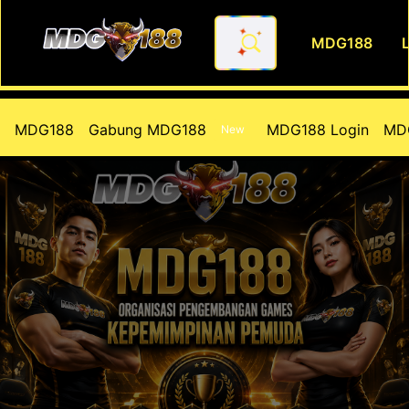
MDG188
MDG188 - Organisasi Peng
MDG188
Gabung MDG188
MDG188 Login
MD
New