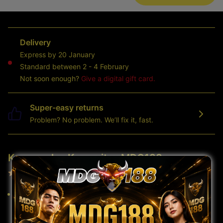
Delivery
Express by 20 January
Standard between 2 - 4 February
Not soon enough?
Give a digital gift card.
Super-easy returns
Problem? No problem. We’ll fix it, fast.
Keunggulan Komunitas MDG188
4.99 (1949 reviews)
Ruang Aman untuk Generasi Muda yang Ingin
Berkembang