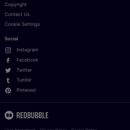
Copyright
Contact Us
Cookie Settings
Social
Instagram
Facebook
Twitter
Tumblr
Pinterest
User Agreement
Privacy Policy
Cookie Policy