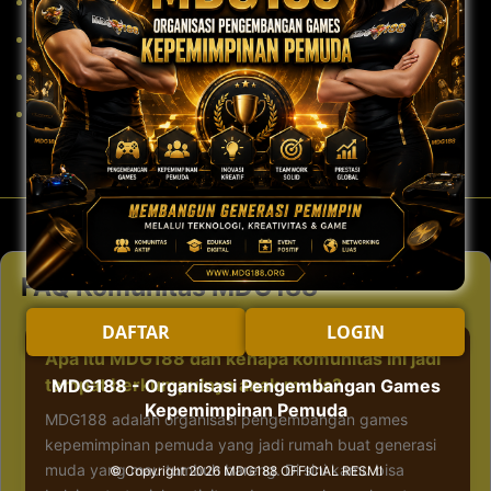
Kolaborasi dan Kepemimpinan di Setiap Project
Kurikulum Game Dev yang Ramah Pemula
Mentor Senior yang Aktif Bimbing Anggota
Komunitas yang Supportif dan Selalu Update
FAQ Komunitas MDG188
DAFTAR
LOGIN
Apa itu MDG188 dan kenapa komunitas ini jadi
tempat berkumpulnya anak muda?
MDG188 - Organisasi Pengembangan Games
Kepemimpinan Pemuda
MDG188 adalah organisasi pengembangan games
kepemimpinan pemuda yang jadi rumah buat generasi
muda yang mau tumbuh bareng. Di sini kamu bisa
© Copyright 2026
MDG188 OFFICIAL RESMI