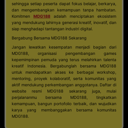
sehingga setiap peserta dapat fokus belajar, berkarya,
dan mengembangkan kemampuan tanpa hambatan.
Komitmen
MDG188
adalah menciptakan ekosistem
yang mendukung lahirnya generasi kreatif, inovatif, dan
siap menghadapi tantangan industri digital.
Bergabung Bersama MDG188 Sekarang
Jangan lewatkan kesempatan menjadi bagian dari
MDG188, organisasi pengembangan games
kepemimpinan pemuda yang terus melahirkan talenta
kreatif Indonesia. Bergabunglah bersama MDG188
untuk mendapatkan akses ke berbagai workshop,
mentoring, proyek kolaboratif, serta komunitas yang
aktif mendukung perkembangan anggotanya. Daftar di
website resmi MDG188 sekarang juga, mulai
perjalananmu bersama MDG188, tingkatkan
kemampuan, bangun portofolio terbaik, dan wujudkan
karya yang membanggakan bersama komunitas
MDG188.