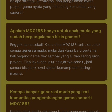
belajar strategi, kreativitas, dan pengalaman lewat
project game nyata yang dibimbing komunitas yang
suportif.
Apakah MDG188 hanya untuk anak muda yang
sudah berpengalaman bikin games?
Enggak sama sekali. Komunitas MDG188 terbuka untuk
semua generasi muda, mulai dari yang baru pertama
kali pegang game dev sampai yang sudah sering bikin
project. Tiap level ada jalur belajarnya sendiri, jadi
semua bisa naik level sesuai kemampuan masing-
masing.
Kenapa banyak generasi muda yang cari
komunitas pengembangan games seperti
MDG188?
Karena anak muda sekarang butuh ruang yang nggak