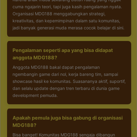
cuma ngajarin teori, tapi juga kasih pengalaman nyata.
Organisasi MDG188 menggabungkan strategi,
kreativitas, dan kepemimpinan dalam satu komunitas,
jadi banyak generasi muda merasa cocok belajar di sini.
Pengalaman seperti apa yang bisa didapat
anggota MDG188?
Anggota MDG188 bakal dapat pengalaman
ngembangin game dari nol, kerja bareng tim, sampai
showcase hasil ke komunitas. Suasananya aktif, suportif,
dan selalu update dengan tren terbaru di dunia game
development pemuda.
Apakah pemula juga bisa gabung di organisasi
MDG188?
Bisa banget! Komunitas MDG188 sengaja dibangun