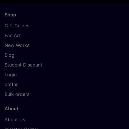
Shop
Gift Guides
Fan Art
New Works
Blog
Student Discount
Login
daftar
Bulk orders
About
About Us