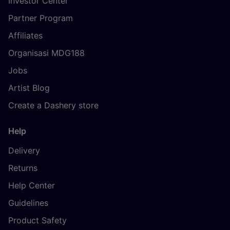
Investor Center
Partner Program
Affiliates
Organisasi MDG188
Jobs
Artist Blog
Create a Dashery store
Help
Delivery
Returns
Help Center
Guidelines
Product Safety