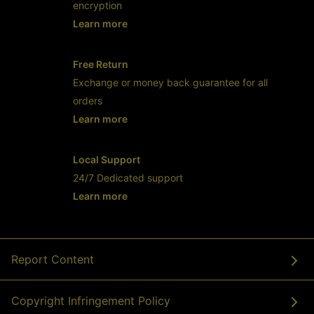
encryption
Learn more
- opens in new tab
Free Return
Exchange or money back guarantee for all
orders
Learn more
- opens in new tab
Local Support
24/7 Dedicated support
Learn more
- opens in new tab
Report Content
Copyright Infringement Policy