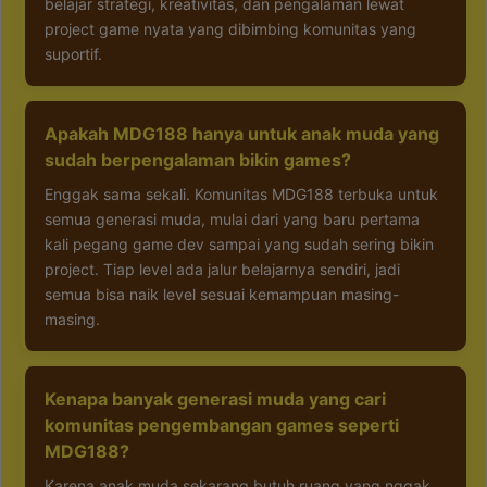
belajar strategi, kreativitas, dan pengalaman lewat
project game nyata yang dibimbing komunitas yang
suportif.
Apakah MDG188 hanya untuk anak muda yang
sudah berpengalaman bikin games?
Enggak sama sekali. Komunitas MDG188 terbuka untuk
semua generasi muda, mulai dari yang baru pertama
kali pegang game dev sampai yang sudah sering bikin
project. Tiap level ada jalur belajarnya sendiri, jadi
semua bisa naik level sesuai kemampuan masing-
masing.
Kenapa banyak generasi muda yang cari
komunitas pengembangan games seperti
MDG188?
Karena anak muda sekarang butuh ruang yang nggak