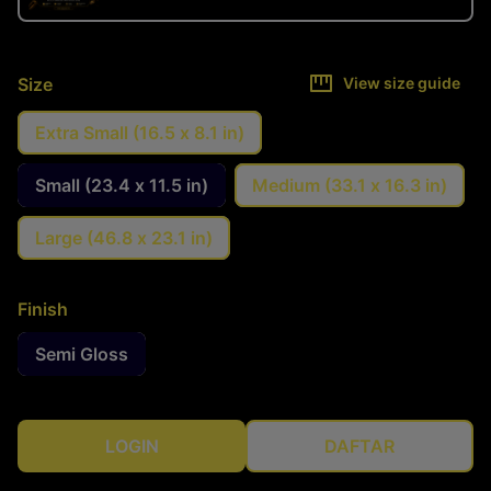
Size
View size guide
Extra Small (16.5 x 8.1 in)
Small (23.4 x 11.5 in)
Medium (33.1 x 16.3 in)
Large (46.8 x 23.1 in)
Finish
Semi Gloss
LOGIN
DAFTAR