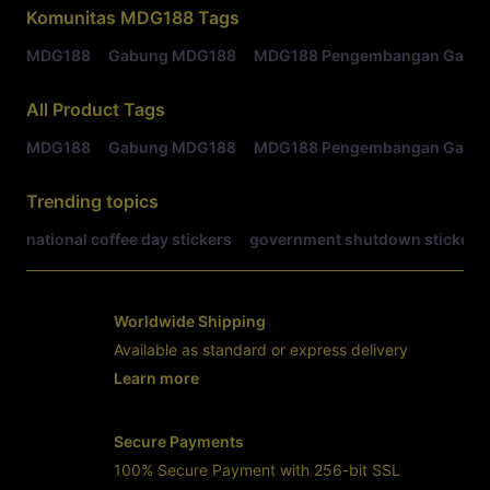
Related Tags
Komunitas MDG188
Tags
MDG188
Gabung MDG188
MDG188 Pengembangan Game
All Product Tags
MDG188
Gabung MDG188
MDG188 Pengembangan Game
Trending topics
national coffee day stickers
government shutdown stickers
Worldwide Shipping
Available as standard or express delivery
Learn more
- opens in new tab
Secure Payments
100% Secure Payment with 256-bit SSL