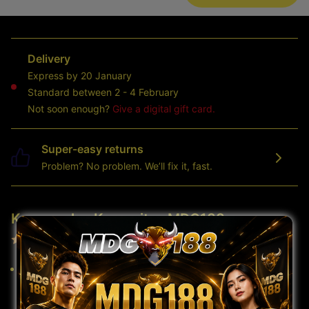
Delivery
Express by 20 January
Standard between 2 - 4 February
Not soon enough?
Give a digital gift card.
Super-easy returns
Problem? No problem. We’ll fix it, fast.
Keunggulan Komunitas MDG188
4.99 (1949 reviews)
Ruang Aman untuk Generasi Muda yang Ingin
Berkembang