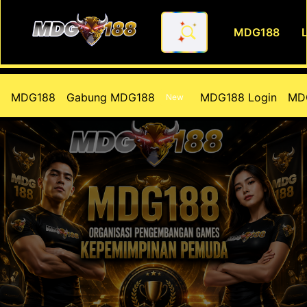
MDG188
MDG188 - Organisasi Peng
MDG188
Gabung MDG188
MDG188 Login
MD
New