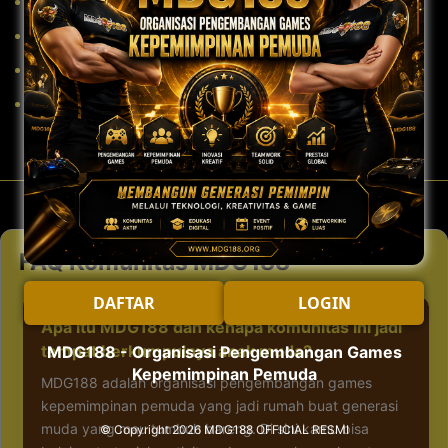
Kolaborasi dan Kepemimpinan di Setiap Project
Kurikulum Game Dev yang Ramah Pemula
Mentor Senior yang Aktif Bimbing Anggota
Komunitas yang Supportif dan Selalu Update
FAQ Komunitas MDG188
DAFTAR
LOGIN
Apa itu MDG188 dan kenapa komunitas ini jadi
tempat berkumpulnya anak muda?
MDG188 - Organisasi Pengembangan Games
Kepemimpinan Pemuda
MDG188 adalah organisasi pengembangan games
kepemimpinan pemuda yang jadi rumah buat generasi
muda yang mau tumbuh bareng. Di sini kamu bisa
© Copyright 2026
MDG188 OFFICIAL RESMI