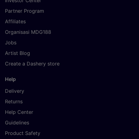
Investor Center
Partner Program
Affiliates
Organisasi MDG188
Jobs
Artist Blog
Create a Dashery store
Help
Delivery
Returns
Help Center
Guidelines
Product Safety