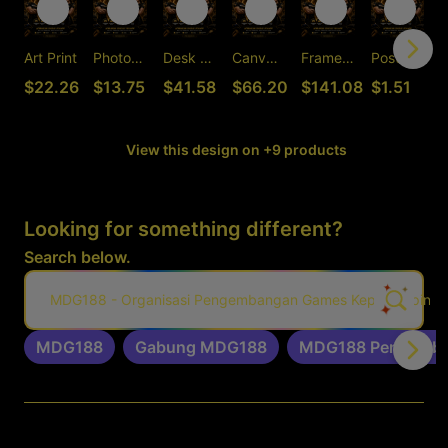
Art Print
Photographic Print
Desk Mat
Canvas Print
Framed Art Print
Postcard
C
$22.26
$13.75
$41.58
$66.20
$141.08
$1.51
View this design on +9 products
Looking for something different?
Search below.
MDG188 - Organisasi Pengembangan Games Kepemimpina
MDG188
Gabung MDG188
MDG188 Pengemba