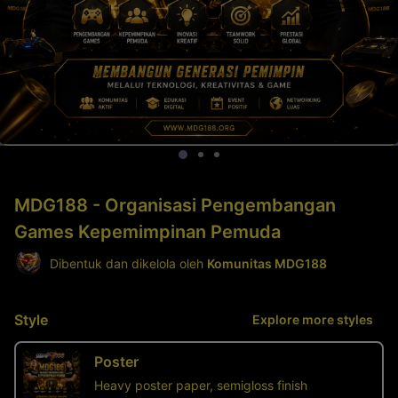
MDG188 - Organisasi Pengembangan
Games Kepemimpinan Pemuda
Dibentuk dan dikelola oleh
Komunitas MDG188
Style
Explore more styles
Poster
Heavy poster paper, semigloss finish