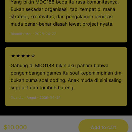
Yang bikin MDG188 beda itu rasa komunitasnya.
Bukan sekadar organisasi, tapi tempat di mana
strategi, kreativitas, dan pengalaman generasi
muda benar-benar diasah lewat project nyata.
Bloodthrister - 2026-04-22
★★★★☆
Gabung di MDG188 bikin aku paham bahwa
pengembangan games itu soal kepemimpinan tim,
bukan cuma soal coding. Anak muda di sini saling
support dan tumbuh bareng.
Guardian Angel - 2026-04-24
$10.000
Add to cart