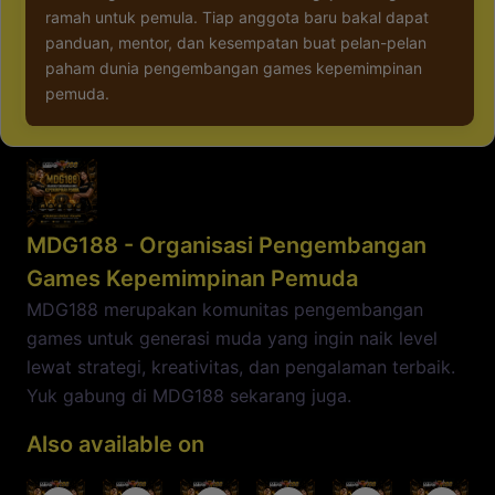
ramah untuk pemula. Tiap anggota baru bakal dapat
panduan, mentor, dan kesempatan buat pelan-pelan
paham dunia pengembangan games kepemimpinan
pemuda.
MDG188 - Organisasi Pengembangan
Games Kepemimpinan Pemuda
MDG188 merupakan komunitas pengembangan
games untuk generasi muda yang ingin naik level
lewat strategi, kreativitas, dan pengalaman terbaik.
Yuk gabung di MDG188 sekarang juga.
Also available on