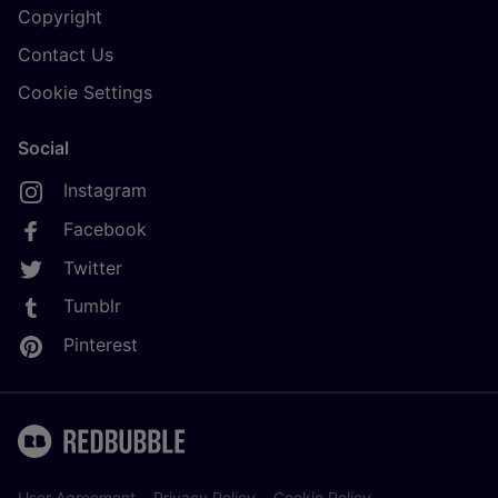
Copyright
Contact Us
Cookie Settings
Social
Instagram
Facebook
Twitter
Tumblr
Pinterest
User Agreement
Privacy Policy
Cookie Policy