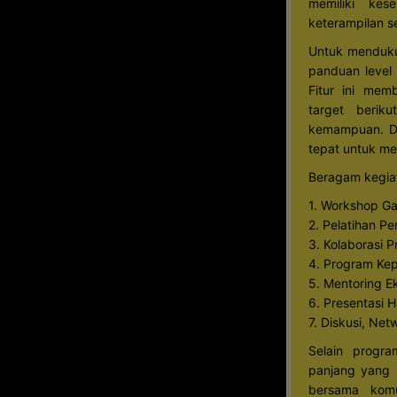
memiliki kes
keterampilan s
Untuk menduk
panduan level
Fitur ini mem
target berik
kemampuan. D
tepat untuk me
Beragam kegiat
1. Workshop G
2. Pelatihan 
3. Kolaborasi P
4. Program Ke
5. Mentoring E
6. Presentasi H
7. Diskusi, Net
Selain progr
panjang yang
bersama komu