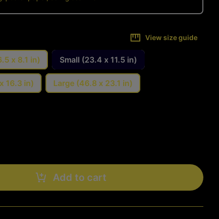
View size guide
.5 x 8.1 in)
Small (23.4 x 11.5 in)
 16.3 in)
Large (46.8 x 23.1 in)
Add to cart