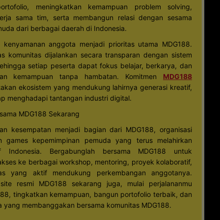
ortofolio, meningkatkan kemampuan problem solving,
erja sama tim, serta membangun relasi dengan sesama
a dari berbagai daerah di Indonesia.
 kenyamanan anggota menjadi prioritas utama MDG188.
tas komunitas dijalankan secara transparan dengan sistem
sehingga setiap peserta dapat fokus belajar, berkarya, dan
an kemampuan tanpa hambatan. Komitmen
MDG188
akan ekosistem yang mendukung lahirnya generasi kreatif,
iap menghadapi tantangan industri digital.
rsama MDG188 Sekarang
an kesempatan menjadi bagian dari MDG188, organisasi
 games kepemimpinan pemuda yang terus melahirkan
tif Indonesia. Bergabunglah bersama MDG188 untuk
ses ke berbagai workshop, mentoring, proyek kolaboratif,
tas yang aktif mendukung perkembangan anggotanya.
site resmi MDG188 sekarang juga, mulai perjalananmu
8, tingkatkan kemampuan, bangun portofolio terbaik, dan
ya yang membanggakan bersama komunitas MDG188.