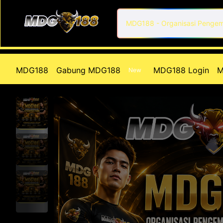
MDG188 - Organisasi Peng
MDG188
Gabung MDG188
MDG188 Login
M
New
New