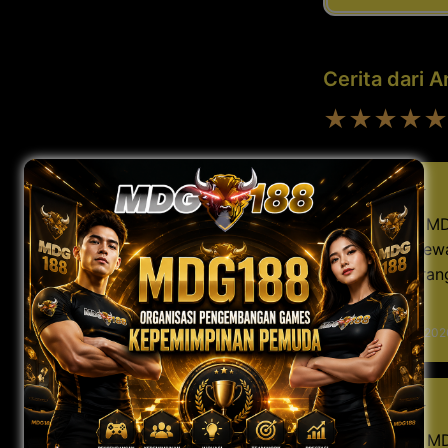
Cerita dari
★★★★★
★★★★★
Komunitas MD
naik level le
dan tiap oran
bareng.
Infinify Edge - 2
★★★★★
Yang bikin M