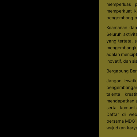
memperluas p
memperkuat k
pengembang mud
Keamanan dan
Seluruh aktivi
yang tertata, 
mengembangk
adalah mencipt
inovatif, dan s
Bergabung Be
Jangan lewatk
pengembangan
talenta krea
mendapatkan ak
serta komuni
Daftar di web
bersama MDG18
wujudkan kar