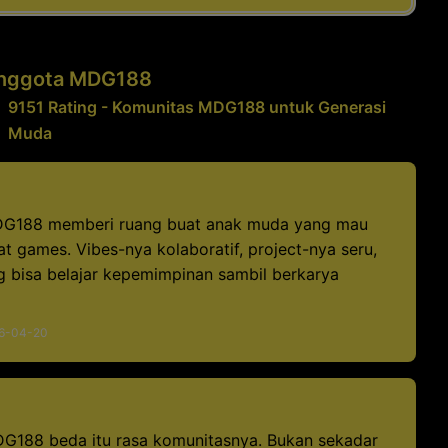
 Anggota MDG188
9151 Rating - Komunitas MDG188 untuk Generasi
Muda
G188 memberi ruang buat anak muda yang mau
wat games. Vibes-nya kolaboratif, project-nya seru,
g bisa belajar kepemimpinan sambil berkarya
026-04-20
DG188 beda itu rasa komunitasnya. Bukan sekadar