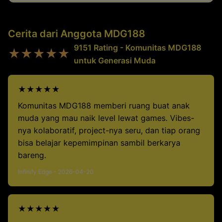
Cerita dari Anggota MDG188
9151 Rating - Komunitas MDG188
★★★★★
untuk Generasi Muda
★★★★★
Komunitas MDG188 memberi ruang buat anak
muda yang mau naik level lewat games. Vibes-
nya kolaboratif, project-nya seru, dan tiap orang
bisa belajar kepemimpinan sambil berkarya
bareng.
Infinify Edge - 2026-04-20
★★★★★