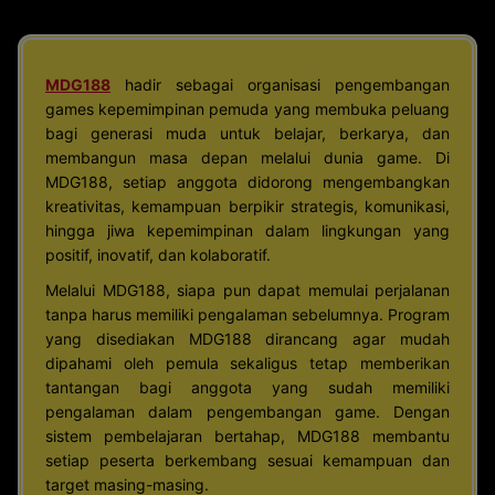
MDG188
hadir sebagai organisasi pengembangan
games kepemimpinan pemuda yang membuka peluang
bagi generasi muda untuk belajar, berkarya, dan
membangun masa depan melalui dunia game. Di
MDG188, setiap anggota didorong mengembangkan
kreativitas, kemampuan berpikir strategis, komunikasi,
hingga jiwa kepemimpinan dalam lingkungan yang
positif, inovatif, dan kolaboratif.
Melalui MDG188, siapa pun dapat memulai perjalanan
tanpa harus memiliki pengalaman sebelumnya. Program
yang disediakan MDG188 dirancang agar mudah
dipahami oleh pemula sekaligus tetap memberikan
tantangan bagi anggota yang sudah memiliki
pengalaman dalam pengembangan game. Dengan
sistem pembelajaran bertahap, MDG188 membantu
setiap peserta berkembang sesuai kemampuan dan
target masing-masing.