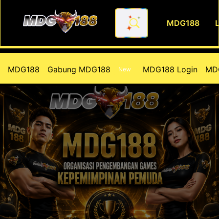
MDG188
MDG188 - Organisasi Peng
MDG188
Gabung MDG188
MDG188 Login
MD
New