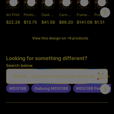
Art Print
Photographic Print
Desk Mat
Canvas Print
Framed Art Print
Postcard
C
$22.26
$13.75
$41.58
$66.20
$141.08
$1.51
View this design on +9 products
Looking for something different?
Search below.
MDG188 - Organisasi Pengembangan Games Kepemimpina
MDG188
Gabung MDG188
MDG188 Pengemba