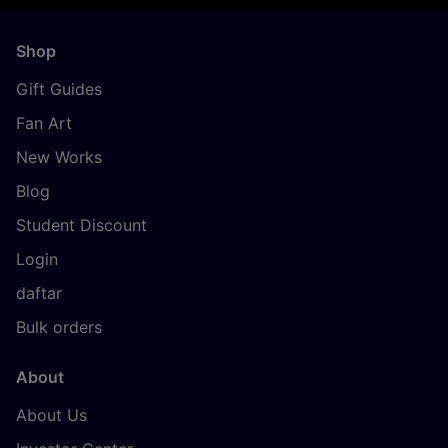
Shop
Gift Guides
Fan Art
New Works
Blog
Student Discount
Login
daftar
Bulk orders
About
About Us