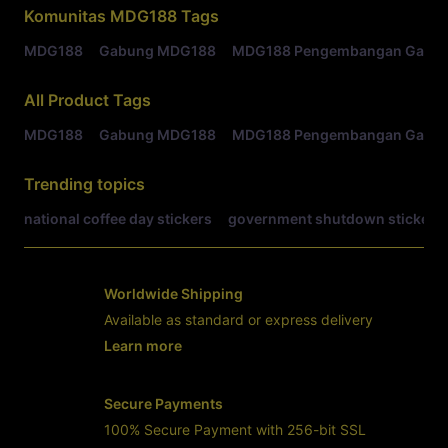
Related Tags
Komunitas MDG188
Tags
MDG188
Gabung MDG188
MDG188 Pengembangan Game
All Product Tags
MDG188
Gabung MDG188
MDG188 Pengembangan Game
Trending topics
national coffee day stickers
government shutdown stickers
Worldwide Shipping
Available as standard or express delivery
Learn more
- opens in new tab
Secure Payments
100% Secure Payment with 256-bit SSL