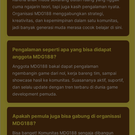
cuma ngajarin teori, tapi juga kasih pengalaman nyata.
Organisasi MDG188 menggabungkan strategi,
kreativitas, dan kepemimpinan dalam satu komunitas,
jadi banyak generasi muda merasa cocok belajar di sini.
Pengalaman seperti apa yang bisa didapat
anggota MDG188?
Anggota MDG188 bakal dapat pengalaman
ngembangin game dari nol, kerja bareng tim, sampai
showcase hasil ke komunitas. Suasananya aktif, suportif,
dan selalu update dengan tren terbaru di dunia game
development pemuda.
Apakah pemula juga bisa gabung di organisasi
MDG188?
Bisa banget! Komunitas MDG188 sengaja dibangun