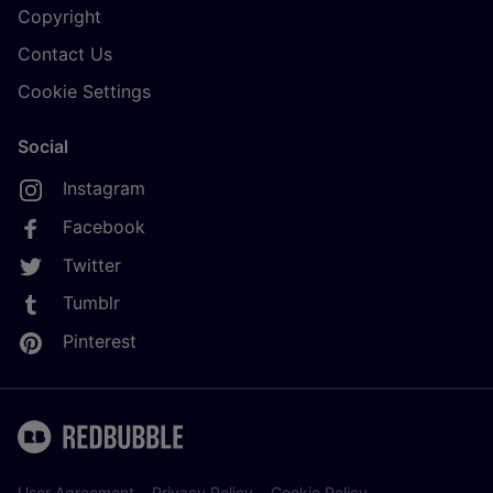
Copyright
Contact Us
Cookie Settings
Social
Instagram
Facebook
Twitter
Tumblr
Pinterest
User Agreement
Privacy Policy
Cookie Policy