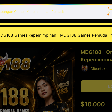
embangan Games Kepemimpinan Pemuda
DG188 Games Kepemimpinan
MDG188 Games Pemuda
MDG188 - O
Kepemimpin
New
Dibentuk dan
L
$10.000