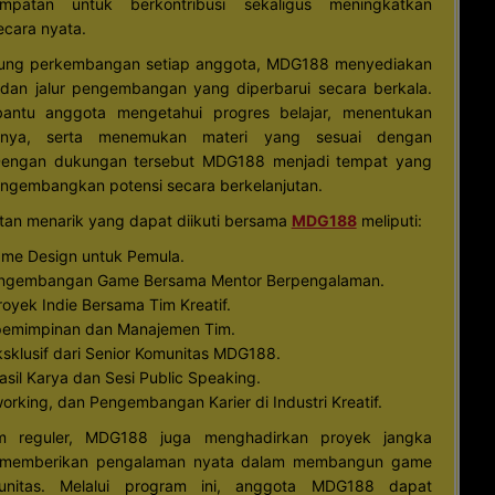
empatan untuk berkontribusi sekaligus meningkatkan
ecara nyata.
ung perkembangan setiap anggota, MDG188 menyediakan
 dan jalur pengembangan yang diperbarui secara berkala.
bantu anggota mengetahui progres belajar, menentukan
utnya, serta menemukan materi yang sesuai dengan
engan dukungan tersebut MDG188 menjadi tempat yang
ngembangkan potensi secara berkelanjutan.
an menarik yang dapat diikuti bersama
MDG188
meliputi:
ame Design untuk Pemula.
Pengembangan Game Bersama Mentor Berpengalaman.
royek Indie Bersama Tim Kreatif.
pemimpinan dan Manajemen Tim.
ksklusif dari Senior Komunitas MDG188.
asil Karya dan Sesi Public Speaking.
working, dan Pengembangan Karier di Industri Kreatif.
am reguler, MDG188 juga menghadirkan proyek jangka
 memberikan pengalaman nyata dalam membangun game
nitas. Melalui program ini, anggota MDG188 dapat