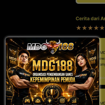
Cerita dari
★★★★★
★★★★★
Komunitas MD
naik level le
dan tiap oran
bareng.
Infinify Edge - 2
★★★★★
Yang bikin M