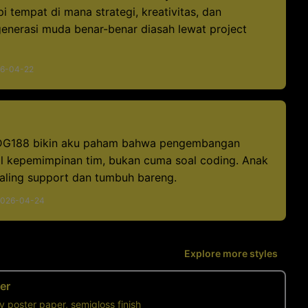
pi tempat di mana strategi, kreativitas, dan
enerasi muda benar-benar diasah lewat project
026-04-22
DG188 bikin aku paham bahwa pengembangan
al kepemimpinan tim, bukan cuma soal coding. Anak
saling support dan tumbuh bareng.
 2026-04-24
Explore more styles
er
 poster paper, semigloss finish