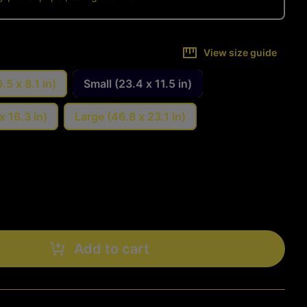
View size guide
.5 x 8.1 in)
Small (23.4 x 11.5 in)
 16.3 in)
Large (46.8 x 23.1 in)
Add to cart