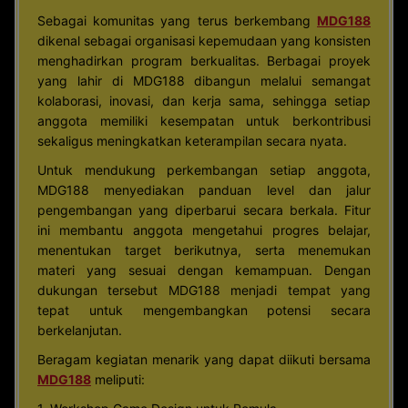
Sebagai komunitas yang terus berkembang
MDG188
dikenal sebagai organisasi kepemudaan yang konsisten
menghadirkan program berkualitas. Berbagai proyek
yang lahir di MDG188 dibangun melalui semangat
kolaborasi, inovasi, dan kerja sama, sehingga setiap
anggota memiliki kesempatan untuk berkontribusi
sekaligus meningkatkan keterampilan secara nyata.
Untuk mendukung perkembangan setiap anggota,
MDG188 menyediakan panduan level dan jalur
pengembangan yang diperbarui secara berkala. Fitur
ini membantu anggota mengetahui progres belajar,
menentukan target berikutnya, serta menemukan
materi yang sesuai dengan kemampuan. Dengan
dukungan tersebut MDG188 menjadi tempat yang
tepat untuk mengembangkan potensi secara
berkelanjutan.
Beragam kegiatan menarik yang dapat diikuti bersama
MDG188
meliputi: