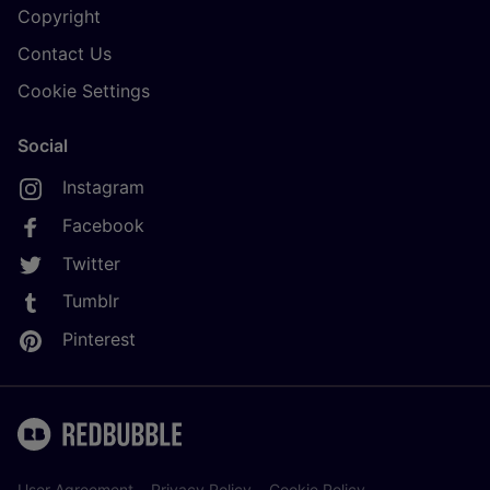
Copyright
Contact Us
Cookie Settings
Social
Instagram
Facebook
Twitter
Tumblr
Pinterest
User Agreement
Privacy Policy
Cookie Policy