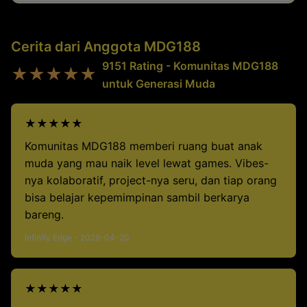
Cerita dari Anggota MDG188
9151 Rating - Komunitas MDG188
★★★★★
untuk Generasi Muda
★★★★★
Komunitas MDG188 memberi ruang buat anak
muda yang mau naik level lewat games. Vibes-
nya kolaboratif, project-nya seru, dan tiap orang
bisa belajar kepemimpinan sambil berkarya
bareng.
Infinify Edge - 2026-04-20
★★★★★