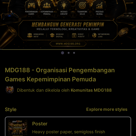
MDG188 - Organisasi Pengembangan
Games Kepemimpinan Pemuda
Dibentuk dan dikelola oleh
Komunitas MDG188
Style
Explore more styles
Poster
Heavy poster paper, semigloss finish