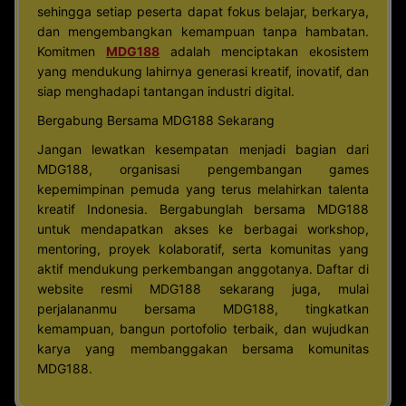
sehingga setiap peserta dapat fokus belajar, berkarya,
dan mengembangkan kemampuan tanpa hambatan.
Komitmen
MDG188
adalah menciptakan ekosistem
yang mendukung lahirnya generasi kreatif, inovatif, dan
siap menghadapi tantangan industri digital.
Bergabung Bersama MDG188 Sekarang
Jangan lewatkan kesempatan menjadi bagian dari
MDG188, organisasi pengembangan games
kepemimpinan pemuda yang terus melahirkan talenta
kreatif Indonesia. Bergabunglah bersama MDG188
untuk mendapatkan akses ke berbagai workshop,
mentoring, proyek kolaboratif, serta komunitas yang
aktif mendukung perkembangan anggotanya. Daftar di
website resmi MDG188 sekarang juga, mulai
perjalananmu bersama MDG188, tingkatkan
kemampuan, bangun portofolio terbaik, dan wujudkan
karya yang membanggakan bersama komunitas
MDG188.