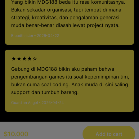
Yang bikin MDG188 beda itu rasa komunitasnya.
Bukan sekadar organisasi, tapi tempat di mana
strategi, kreativitas, dan pengalaman generasi
muda benar-benar diasah lewat project nyata.
Bloodthrister - 2026-04-22
★★★★☆
Gabung di MDG188 bikin aku paham bahwa
pengembangan games itu soal kepemimpinan tim,
bukan cuma soal coding. Anak muda di sini saling
support dan tumbuh bareng.
Guardian Angel - 2026-04-24
$10.000
Add to cart