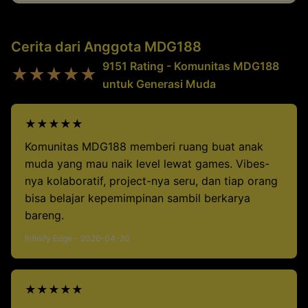
Cerita dari Anggota MDG188
9151 Rating - Komunitas MDG188
★★★★★
untuk Generasi Muda
★★★★★
Komunitas MDG188 memberi ruang buat anak
muda yang mau naik level lewat games. Vibes-
nya kolaboratif, project-nya seru, dan tiap orang
bisa belajar kepemimpinan sambil berkarya
bareng.
Infinify Edge - 2026-04-20
★★★★★