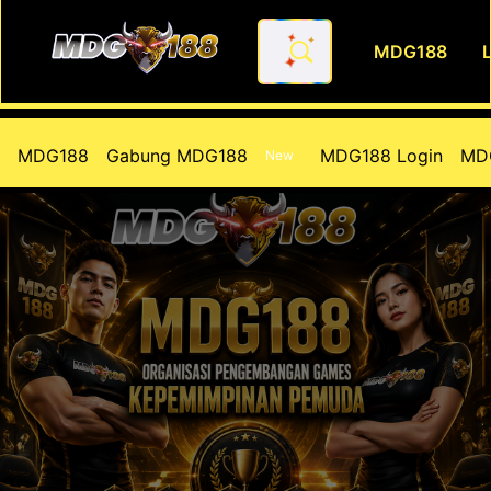
MDG188
MDG188 - Organisasi Peng
MDG188
Gabung MDG188
MDG188 Login
MD
New