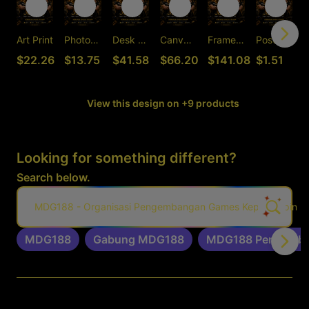
Art Print
Photographic Print
Desk Mat
Canvas Print
Framed Art Print
Postcard
C
$22.26
$13.75
$41.58
$66.20
$141.08
$1.51
View this design on +9 products
Looking for something different?
Search below.
MDG188 - Organisasi Pengembangan Games Kepemimpina
MDG188
Gabung MDG188
MDG188 Pengemba