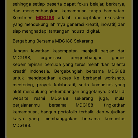
sehingga setiap peserta dapat fokus belajar, berkarya,
dan mengembangkan kemampuan tanpa hambatan.
Komitmen
MDG188
adalah menciptakan ekosistem
yang mendukung lahirnya generasi kreatif, inovatif, dan
siap menghadapi tantangan industri digital.
Bergabung Bersama MDG188 Sekarang
Jangan lewatkan kesempatan menjadi bagian dari
MDG188, organisasi pengembangan games
kepemimpinan pemuda yang terus melahirkan talenta
kreatif Indonesia. Bergabunglah bersama MDG188
untuk mendapatkan akses ke berbagai workshop,
mentoring, proyek kolaboratif, serta komunitas yang
aktif mendukung perkembangan anggotanya. Daftar di
website resmi MDG188 sekarang juga, mulai
perjalananmu bersama MDG188, tingkatkan
kemampuan, bangun portofolio terbaik, dan wujudkan
karya yang membanggakan bersama komunitas
MDG188.