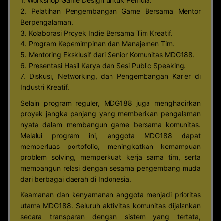
1. Workshop Game Design untuk Pemula.
2. Pelatihan Pengembangan Game Bersama Mentor
Berpengalaman.
3. Kolaborasi Proyek Indie Bersama Tim Kreatif.
4. Program Kepemimpinan dan Manajemen Tim.
5. Mentoring Eksklusif dari Senior Komunitas MDG188.
6. Presentasi Hasil Karya dan Sesi Public Speaking.
7. Diskusi, Networking, dan Pengembangan Karier di
Industri Kreatif.
Selain program reguler, MDG188 juga menghadirkan
proyek jangka panjang yang memberikan pengalaman
nyata dalam membangun game bersama komunitas.
Melalui program ini, anggota MDG188 dapat
memperluas portofolio, meningkatkan kemampuan
problem solving, memperkuat kerja sama tim, serta
membangun relasi dengan sesama pengembang muda
dari berbagai daerah di Indonesia.
Keamanan dan kenyamanan anggota menjadi prioritas
utama MDG188. Seluruh aktivitas komunitas dijalankan
secara transparan dengan sistem yang tertata,