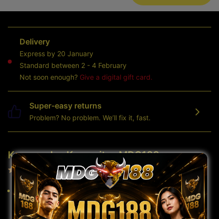
Delivery
Express by 20 January
Standard between 2 - 4 February
Not soon enough?
Give a digital gift card.
Super-easy returns
Problem? No problem. We’ll fix it, fast.
Keunggulan Komunitas MDG188
4.99 (1949 reviews)
Ruang Aman untuk Generasi Muda yang Ingin
Berkembang