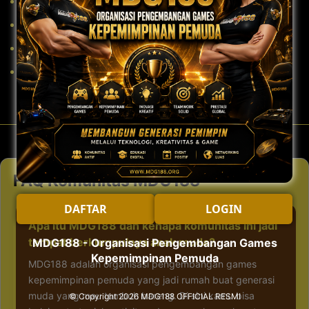
Kolaborasi dan Kepemimpinan di Setiap Project
Kurikulum Game Dev yang Ramah Pemula
Mentor Senior yang Aktif Bimbing Anggota
Komunitas yang Supportif dan Selalu Update
FAQ Komunitas MDG188
DAFTAR
LOGIN
Apa itu MDG188 dan kenapa komunitas ini jadi
tempat berkumpulnya anak muda?
MDG188 - Organisasi Pengembangan Games
Kepemimpinan Pemuda
MDG188 adalah organisasi pengembangan games
kepemimpinan pemuda yang jadi rumah buat generasi
muda yang mau tumbuh bareng. Di sini kamu bisa
© Copyright 2026
MDG188 OFFICIAL RESMI