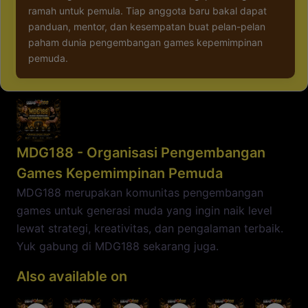
ramah untuk pemula. Tiap anggota baru bakal dapat
panduan, mentor, dan kesempatan buat pelan-pelan
paham dunia pengembangan games kepemimpinan
pemuda.
MDG188 - Organisasi Pengembangan
Games Kepemimpinan Pemuda
MDG188 merupakan komunitas pengembangan
games untuk generasi muda yang ingin naik level
lewat strategi, kreativitas, dan pengalaman terbaik.
Yuk gabung di MDG188 sekarang juga.
Also available on