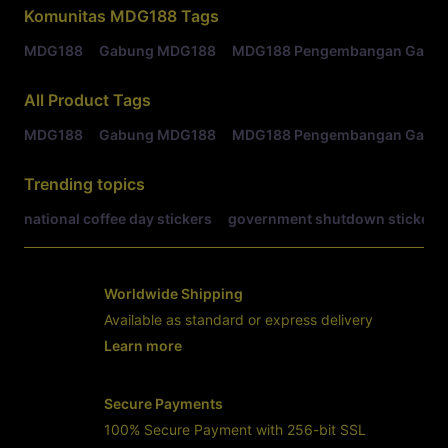
Related Tags
Komunitas MDG188
Tags
MDG188
Gabung MDG188
MDG188 Pengembangan Game
All Product Tags
MDG188
Gabung MDG188
MDG188 Pengembangan Game
Trending topics
national coffee day stickers
government shutdown stickers
Worldwide Shipping
Available as standard or express delivery
Learn more
- opens in new tab
Secure Payments
100% Secure Payment with 256-bit SSL