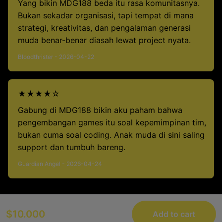
Yang bikin MDG188 beda itu rasa komunitasnya.
Bukan sekadar organisasi, tapi tempat di mana
strategi, kreativitas, dan pengalaman generasi
muda benar-benar diasah lewat project nyata.
Bloodthrister - 2026-04-22
★★★★☆
Gabung di MDG188 bikin aku paham bahwa
pengembangan games itu soal kepemimpinan tim,
bukan cuma soal coding. Anak muda di sini saling
support dan tumbuh bareng.
Guardian Angel - 2026-04-24
$10.000
Add to cart