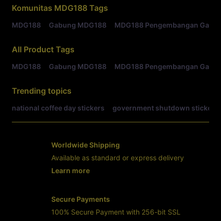
Related Tags
Komunitas MDG188
Tags
MDG188
Gabung MDG188
MDG188 Pengembangan Game
All Product Tags
MDG188
Gabung MDG188
MDG188 Pengembangan Game
Trending topics
national coffee day stickers
government shutdown stickers
Worldwide Shipping
Available as standard or express delivery
Learn more
- opens in new tab
Secure Payments
100% Secure Payment with 256-bit SSL