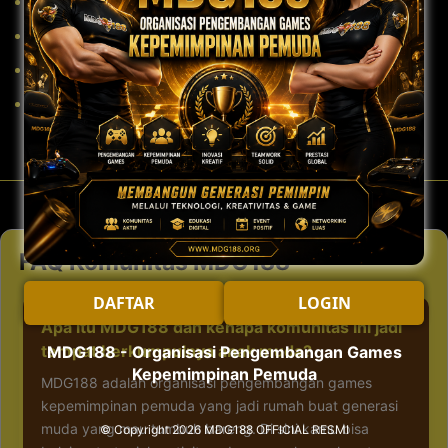
Kolaborasi dan Kepemimpinan di Setiap Project
Kurikulum Game Dev yang Ramah Pemula
Mentor Senior yang Aktif Bimbing Anggota
Komunitas yang Supportif dan Selalu Update
FAQ Komunitas MDG188
DAFTAR
LOGIN
Apa itu MDG188 dan kenapa komunitas ini jadi
tempat berkumpulnya anak muda?
MDG188 - Organisasi Pengembangan Games
Kepemimpinan Pemuda
MDG188 adalah organisasi pengembangan games
kepemimpinan pemuda yang jadi rumah buat generasi
muda yang mau tumbuh bareng. Di sini kamu bisa
© Copyright 2026
MDG188 OFFICIAL RESMI