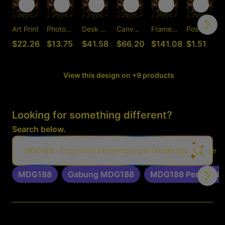
Art Print
Photographic Print
Desk Mat
Canvas Print
Framed Art Print
Postcard
C
$22.26
$13.75
$41.58
$66.20
$141.08
$1.51
View this design on +9 products
Looking for something different?
Search below.
MDG188 - Organisasi Pengembangan Games Kepemimpina
MDG188
Gabung MDG188
MDG188 Pengemba