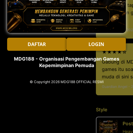
organisasi, ta
pengalaman g
nyata.
Bloodthrister - 2
DAFTAR
LOGIN
★★★★☆
MDG188 - Organisasi Pengembangan Games
Gabung di M
Kepemimpinan Pemuda
games itu so
muda di sini 
© Copyright 2026
MDG188 OFFICIAL RESMI
Guardian Angel -
Style
Post
Heavy