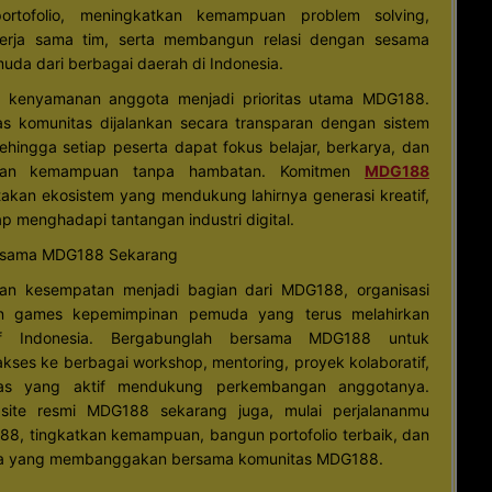
ortofolio, meningkatkan kemampuan problem solving,
erja sama tim, serta membangun relasi dengan sesama
a dari berbagai daerah di Indonesia.
 kenyamanan anggota menjadi prioritas utama MDG188.
tas komunitas dijalankan secara transparan dengan sistem
sehingga setiap peserta dapat fokus belajar, berkarya, dan
an kemampuan tanpa hambatan. Komitmen
MDG188
akan ekosistem yang mendukung lahirnya generasi kreatif,
iap menghadapi tantangan industri digital.
rsama MDG188 Sekarang
an kesempatan menjadi bagian dari MDG188, organisasi
 games kepemimpinan pemuda yang terus melahirkan
tif Indonesia. Bergabunglah bersama MDG188 untuk
ses ke berbagai workshop, mentoring, proyek kolaboratif,
tas yang aktif mendukung perkembangan anggotanya.
site resmi MDG188 sekarang juga, mulai perjalananmu
8, tingkatkan kemampuan, bangun portofolio terbaik, dan
ya yang membanggakan bersama komunitas MDG188.