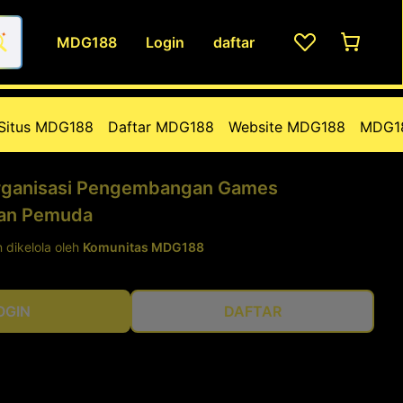
MDG188
Login
daftar
Situs MDG188
Daftar MDG188
Website MDG188
MDG18
rganisasi Pengembangan Games
an Pemuda
 dikelola oleh
Komunitas MDG188
OGIN
DAFTAR