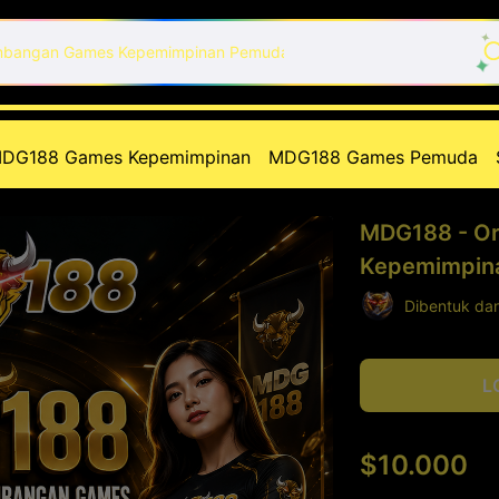
embangan Games Kepemimpinan Pemuda
DG188 Games Kepemimpinan
MDG188 Games Pemuda
MDG188 - O
Kepemimpin
New
Dibentuk dan
L
$10.000