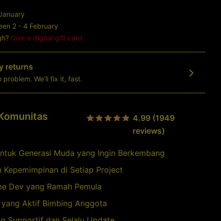
January
en 2 - 4 February
gh?
Give a digital gift card.
y returns
roblem. We’ll fix it, fast.
Komunitas
4.99 (1949
reviews)
ntuk Generasi Muda yang Ingin Berkembang
n Kepemimpinan di Setiap Project
me Dev yang Ramah Pemula
 yang Aktif Bimbing Anggota
g Supportif dan Selalu Update