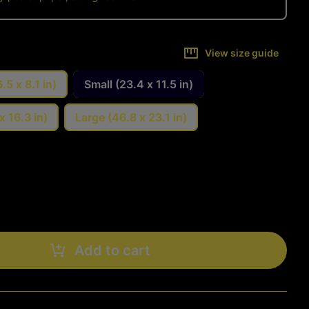
View size guide
.5 x 8.1 in)
Small (23.4 x 11.5 in)
 16.3 in)
Large (46.8 x 23.1 in)
Add to cart