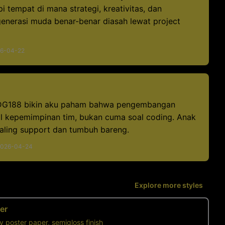
pi tempat di mana strategi, kreativitas, dan
enerasi muda benar-benar diasah lewat project
026-04-22
DG188 bikin aku paham bahwa pengembangan
al kepemimpinan tim, bukan cuma soal coding. Anak
saling support dan tumbuh bareng.
 2026-04-24
Explore more styles
er
 poster paper, semigloss finish