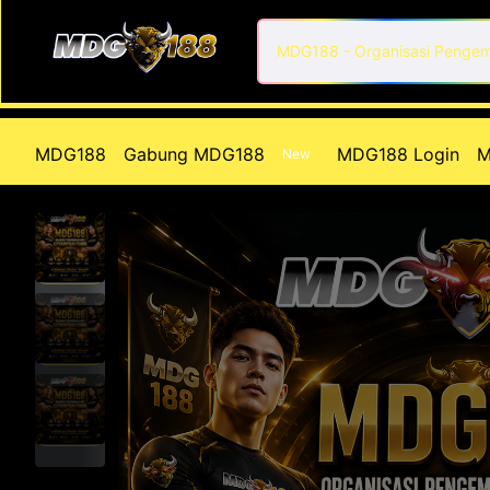
MDG188 - Organisasi Peng
MDG188
Gabung MDG188
MDG188 Login
M
New
New