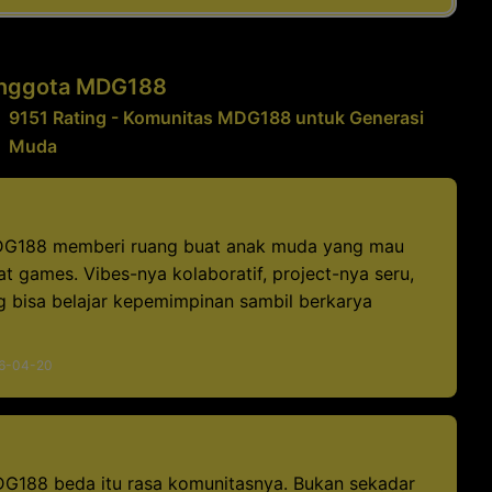
 Anggota MDG188
9151 Rating - Komunitas MDG188 untuk Generasi
Muda
G188 memberi ruang buat anak muda yang mau
wat games. Vibes-nya kolaboratif, project-nya seru,
g bisa belajar kepemimpinan sambil berkarya
026-04-20
DG188 beda itu rasa komunitasnya. Bukan sekadar