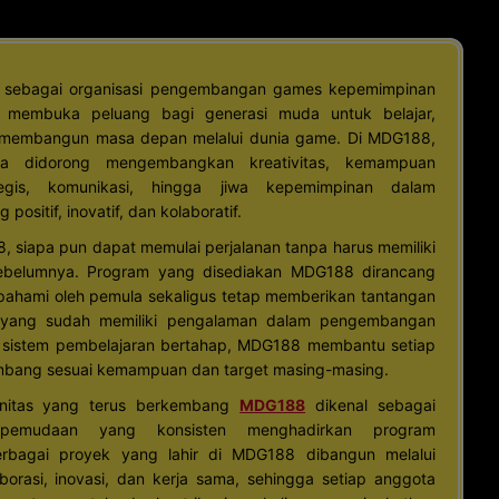
 sebagai organisasi pengembangan games kepemimpinan
membuka peluang bagi generasi muda untuk belajar,
 membangun masa depan melalui dunia game. Di MDG188,
ta didorong mengembangkan kreativitas, kemampuan
ategis, komunikasi, hingga jiwa kepemimpinan dalam
positif, inovatif, dan kolaboratif.
, siapa pun dapat memulai perjalanan tanpa harus memiliki
ebelumnya. Program yang disediakan MDG188 dirancang
pahami oleh pemula sekaligus tetap memberikan tantangan
 yang sudah memiliki pengalaman dalam pengembangan
sistem pembelajaran bertahap, MDG188 membantu setiap
mbang sesuai kemampuan dan target masing-masing.
nitas yang terus berkembang
MDG188
dikenal sebagai
kepemudaan yang konsisten menghadirkan program
Berbagai proyek yang lahir di MDG188 dibangun melalui
orasi, inovasi, dan kerja sama, sehingga setiap anggota