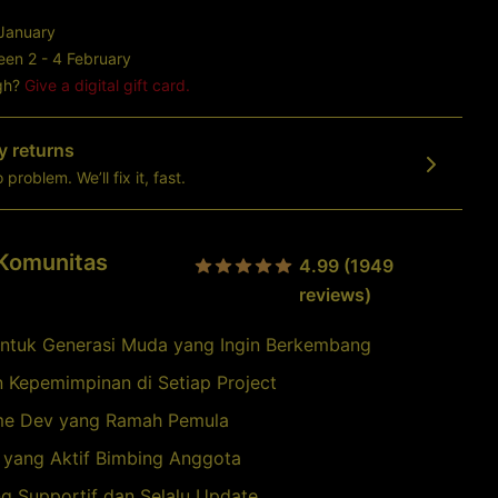
January
en 2 - 4 February
gh?
Give a digital gift card.
y returns
roblem. We’ll fix it, fast.
Komunitas
4.99 (1949
reviews)
ntuk Generasi Muda yang Ingin Berkembang
n Kepemimpinan di Setiap Project
me Dev yang Ramah Pemula
 yang Aktif Bimbing Anggota
g Supportif dan Selalu Update