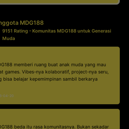
 Anggota MDG188
9151 Rating - Komunitas MDG188 untuk Generasi
Muda
G188 memberi ruang buat anak muda yang mau
wat games. Vibes-nya kolaboratif, project-nya seru,
g bisa belajar kepemimpinan sambil berkarya
026-04-20
DG188 beda itu rasa komunitasnya. Bukan sekadar