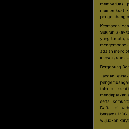
memperluas p
memperkuat k
pengembang mud
Keamanan dan
Seluruh aktivi
yang tertata, 
mengembangk
adalah mencipt
inovatif, dan s
Bergabung Be
Jangan lewatk
pengembangan
talenta krea
mendapatkan ak
serta komuni
Daftar di web
bersama MDG18
wujudkan kar