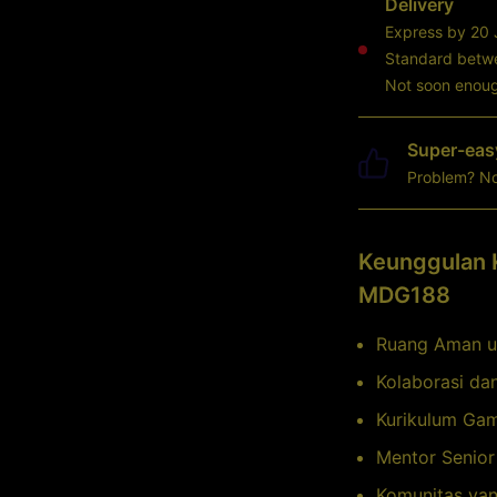
Delivery
Express by 20 
Standard betwe
Not soon enou
Super-eas
Problem? No p
Keunggulan 
MDG188
Ruang Aman u
Kolaborasi da
Kurikulum Ga
Mentor Senior
Komunitas yan