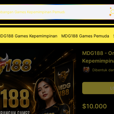
embangan Games Kepemimpinan Pemuda
DG188 Games Kepemimpinan
MDG188 Games Pemuda
MDG188 - O
Kepemimpin
New
Dibentuk dan
L
$10.000