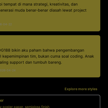
pi tempat di mana strategi, kreativitas, dan
enerasi muda benar-benar diasah lewat project
026-04-22
DG188 bikin aku paham bahwa pengembangan
al kepemimpinan tim, bukan cuma soal coding. Anak
saling support dan tumbuh bareng.
 2026-04-24
Explore more styles
er
 poster paper, semigloss finish