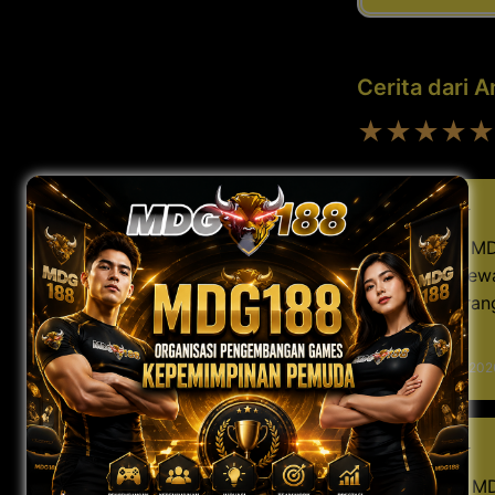
Cerita dari
★★★★★
★★★★★
Komunitas MD
naik level le
dan tiap oran
bareng.
Infinify Edge - 2
★★★★★
Yang bikin M