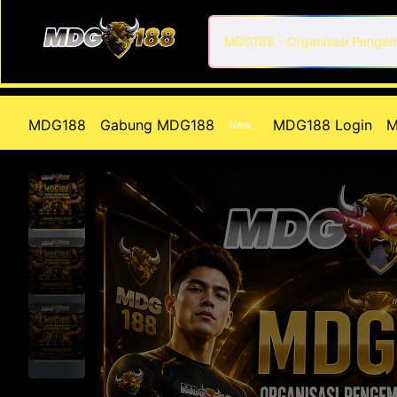
MDG188 - Organisasi Peng
MDG188
Gabung MDG188
MDG188 Login
M
New
New