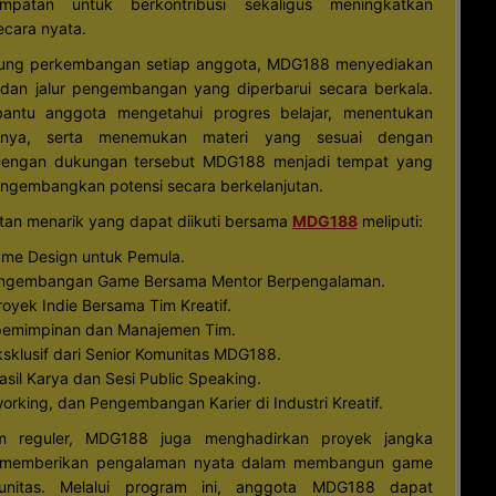
empatan untuk berkontribusi sekaligus meningkatkan
ecara nyata.
ung perkembangan setiap anggota, MDG188 menyediakan
 dan jalur pengembangan yang diperbarui secara berkala.
bantu anggota mengetahui progres belajar, menentukan
utnya, serta menemukan materi yang sesuai dengan
engan dukungan tersebut MDG188 menjadi tempat yang
ngembangkan potensi secara berkelanjutan.
an menarik yang dapat diikuti bersama
MDG188
meliputi:
ame Design untuk Pemula.
Pengembangan Game Bersama Mentor Berpengalaman.
royek Indie Bersama Tim Kreatif.
pemimpinan dan Manajemen Tim.
ksklusif dari Senior Komunitas MDG188.
asil Karya dan Sesi Public Speaking.
working, dan Pengembangan Karier di Industri Kreatif.
am reguler, MDG188 juga menghadirkan proyek jangka
 memberikan pengalaman nyata dalam membangun game
nitas. Melalui program ini, anggota MDG188 dapat