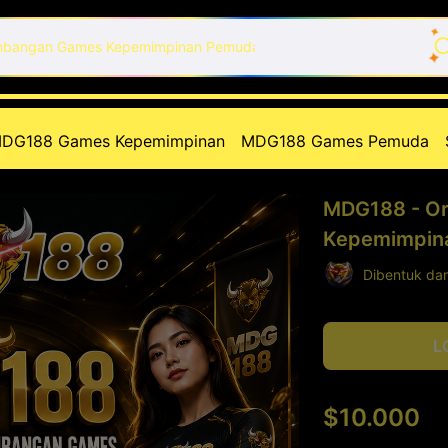
embangan Games Kepemimpinan Pemuda
DG188 Games Kepemimpinan
MDG188 Games Pemuda
MDG188 - O
Kepemimpin
New
Dibentuk dan
L
$10.000