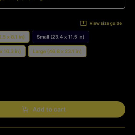
View size guide
.5 x 8.1 in)
Small (23.4 x 11.5 in)
 16.3 in)
Large (46.8 x 23.1 in)
Add to cart