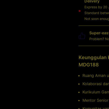
Delivery
Express by 20 
Standard betwe
Not soon enou
Super-eas
Problem? No p
Keunggulan 
MDG188
Ruang Aman u
Kolaborasi da
Kurikulum Ga
Mentor Senior
Komunitas yan