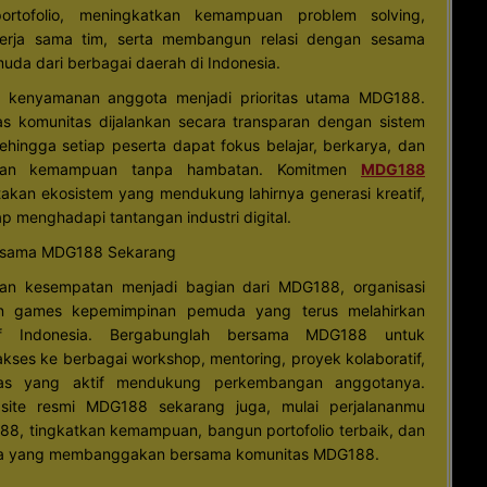
ortofolio, meningkatkan kemampuan problem solving,
erja sama tim, serta membangun relasi dengan sesama
a dari berbagai daerah di Indonesia.
 kenyamanan anggota menjadi prioritas utama MDG188.
tas komunitas dijalankan secara transparan dengan sistem
sehingga setiap peserta dapat fokus belajar, berkarya, dan
an kemampuan tanpa hambatan. Komitmen
MDG188
akan ekosistem yang mendukung lahirnya generasi kreatif,
iap menghadapi tantangan industri digital.
rsama MDG188 Sekarang
an kesempatan menjadi bagian dari MDG188, organisasi
 games kepemimpinan pemuda yang terus melahirkan
tif Indonesia. Bergabunglah bersama MDG188 untuk
ses ke berbagai workshop, mentoring, proyek kolaboratif,
tas yang aktif mendukung perkembangan anggotanya.
site resmi MDG188 sekarang juga, mulai perjalananmu
8, tingkatkan kemampuan, bangun portofolio terbaik, dan
ya yang membanggakan bersama komunitas MDG188.