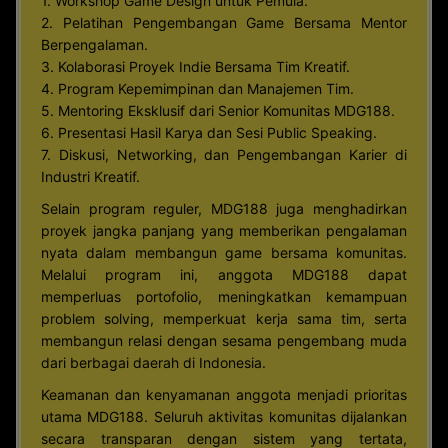
1. Workshop Game Design untuk Pemula.
2. Pelatihan Pengembangan Game Bersama Mentor
Berpengalaman.
3. Kolaborasi Proyek Indie Bersama Tim Kreatif.
4. Program Kepemimpinan dan Manajemen Tim.
5. Mentoring Eksklusif dari Senior Komunitas MDG188.
6. Presentasi Hasil Karya dan Sesi Public Speaking.
7. Diskusi, Networking, dan Pengembangan Karier di
Industri Kreatif.
Selain program reguler, MDG188 juga menghadirkan
proyek jangka panjang yang memberikan pengalaman
nyata dalam membangun game bersama komunitas.
Melalui program ini, anggota MDG188 dapat
memperluas portofolio, meningkatkan kemampuan
problem solving, memperkuat kerja sama tim, serta
membangun relasi dengan sesama pengembang muda
dari berbagai daerah di Indonesia.
Keamanan dan kenyamanan anggota menjadi prioritas
utama MDG188. Seluruh aktivitas komunitas dijalankan
secara transparan dengan sistem yang tertata,