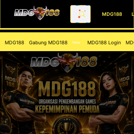
MDG188
MDG188 - Organisasi Peng
MDG188
Gabung MDG188
MDG188 Login
MD
New