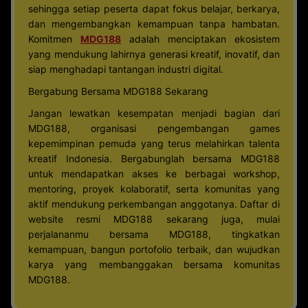
sehingga setiap peserta dapat fokus belajar, berkarya,
dan mengembangkan kemampuan tanpa hambatan.
Komitmen
MDG188
adalah menciptakan ekosistem
yang mendukung lahirnya generasi kreatif, inovatif, dan
siap menghadapi tantangan industri digital.
Bergabung Bersama MDG188 Sekarang
Jangan lewatkan kesempatan menjadi bagian dari
MDG188, organisasi pengembangan games
kepemimpinan pemuda yang terus melahirkan talenta
kreatif Indonesia. Bergabunglah bersama MDG188
untuk mendapatkan akses ke berbagai workshop,
mentoring, proyek kolaboratif, serta komunitas yang
aktif mendukung perkembangan anggotanya. Daftar di
website resmi MDG188 sekarang juga, mulai
perjalananmu bersama MDG188, tingkatkan
kemampuan, bangun portofolio terbaik, dan wujudkan
karya yang membanggakan bersama komunitas
MDG188.