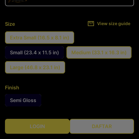
Size
View size guide
Extra Small (16.5 x 8.1 in)
Small (23.4 x 11.5 in)
Medium (33.1 x 16.3 in)
Large (46.8 x 23.1 in)
Finish
Semi Gloss
LOGIN
DAFTAR