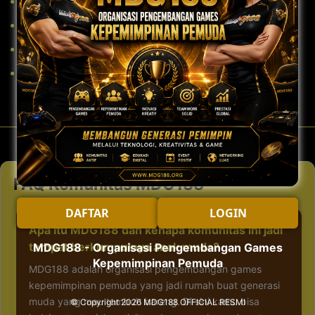
Kolaborasi dan Kepemimpinan di Setiap Project
Kurikulum Game Dev yang Ramah Pemula
Mentor Senior yang Aktif Bimbing Anggota
Komunitas yang Supportif dan Selalu Update
FAQ Komunitas MDG188
DAFTAR
LOGIN
Apa itu MDG188 dan kenapa komunitas ini jadi
tempat berkumpulnya anak muda?
MDG188 - Organisasi Pengembangan Games
Kepemimpinan Pemuda
MDG188 adalah organisasi pengembangan games
kepemimpinan pemuda yang jadi rumah buat generasi
muda yang mau tumbuh bareng. Di sini kamu bisa
© Copyright 2026
MDG188 OFFICIAL RESMI