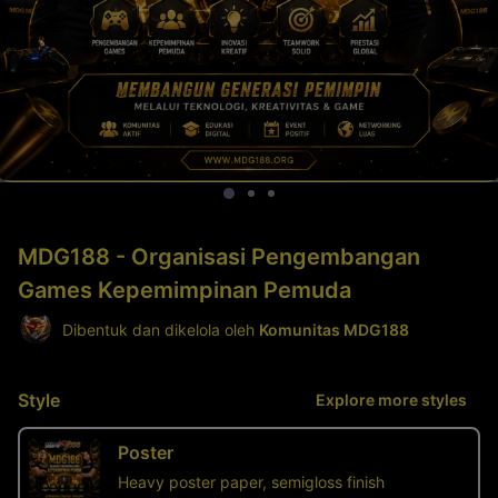
MDG188 - Organisasi Pengembangan
Games Kepemimpinan Pemuda
Dibentuk dan dikelola oleh
Komunitas MDG188
Style
Explore more styles
Poster
Heavy poster paper, semigloss finish