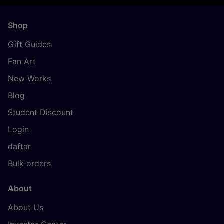
Shop
Gift Guides
Fan Art
New Works
Blog
Student Discount
Login
daftar
Bulk orders
About
About Us