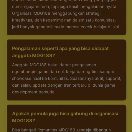
cuma ngajarin teori, tapi juga kasih pengalaman nyata.
Organisasi MDG188 menggabungkan strategi,
kreativitas, dan kepemimpinan dalam satu komunitas,
jadi banyak generasi muda merasa cocok belajar di sini.
Pengalaman seperti apa yang bisa didapat
anggota MDG188?
Anggota MDG188 bakal dapat pengalaman
ngembangin game dari nol, kerja bareng tim, sampai
showcase hasil ke komunitas. Suasananya aktif, suportif,
dan selalu update dengan tren terbaru di dunia game
development pemuda.
Apakah pemula juga bisa gabung di organisasi
MDG188?
Bisa banget! Komunitas MDG188 sengaja dibangun