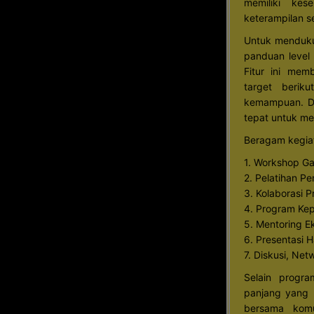
memiliki kes
keterampilan s
Untuk menduk
panduan level
Fitur ini mem
target berik
kemampuan. D
tepat untuk me
Beragam kegiat
1. Workshop G
2. Pelatihan 
3. Kolaborasi P
4. Program Ke
5. Mentoring E
6. Presentasi H
7. Diskusi, Net
Selain progr
panjang yang
bersama komu