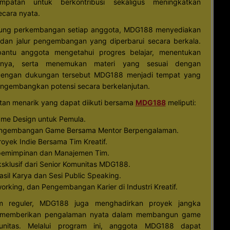
empatan untuk berkontribusi sekaligus meningkatkan
ecara nyata.
ung perkembangan setiap anggota, MDG188 menyediakan
 dan jalur pengembangan yang diperbarui secara berkala.
bantu anggota mengetahui progres belajar, menentukan
utnya, serta menemukan materi yang sesuai dengan
engan dukungan tersebut MDG188 menjadi tempat yang
ngembangkan potensi secara berkelanjutan.
an menarik yang dapat diikuti bersama
MDG188
meliputi:
ame Design untuk Pemula.
Pengembangan Game Bersama Mentor Berpengalaman.
royek Indie Bersama Tim Kreatif.
pemimpinan dan Manajemen Tim.
ksklusif dari Senior Komunitas MDG188.
asil Karya dan Sesi Public Speaking.
working, dan Pengembangan Karier di Industri Kreatif.
am reguler, MDG188 juga menghadirkan proyek jangka
 memberikan pengalaman nyata dalam membangun game
nitas. Melalui program ini, anggota MDG188 dapat