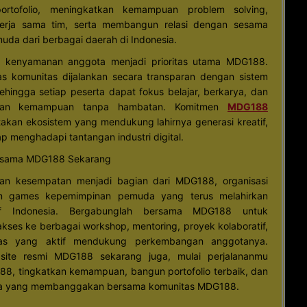
ortofolio, meningkatkan kemampuan problem solving,
erja sama tim, serta membangun relasi dengan sesama
a dari berbagai daerah di Indonesia.
 kenyamanan anggota menjadi prioritas utama MDG188.
tas komunitas dijalankan secara transparan dengan sistem
sehingga setiap peserta dapat fokus belajar, berkarya, dan
an kemampuan tanpa hambatan. Komitmen
MDG188
akan ekosistem yang mendukung lahirnya generasi kreatif,
iap menghadapi tantangan industri digital.
rsama MDG188 Sekarang
an kesempatan menjadi bagian dari MDG188, organisasi
 games kepemimpinan pemuda yang terus melahirkan
tif Indonesia. Bergabunglah bersama MDG188 untuk
ses ke berbagai workshop, mentoring, proyek kolaboratif,
tas yang aktif mendukung perkembangan anggotanya.
site resmi MDG188 sekarang juga, mulai perjalananmu
8, tingkatkan kemampuan, bangun portofolio terbaik, dan
ya yang membanggakan bersama komunitas MDG188.