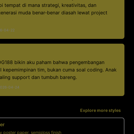
pi tempat di mana strategi, kreativitas, dan
enerasi muda benar-benar diasah lewat project
026-04-22
DG188 bikin aku paham bahwa pengembangan
al kepemimpinan tim, bukan cuma soal coding. Anak
saling support dan tumbuh bareng.
 2026-04-24
Explore more styles
er
 poster paper, semigloss finish