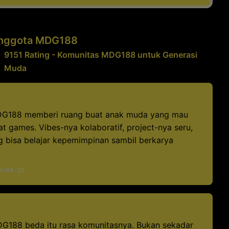
 Anggota MDG188
9151 Rating - Komunitas MDG188 untuk Generasi
Muda
G188 memberi ruang buat anak muda yang mau
wat games. Vibes-nya kolaboratif, project-nya seru,
g bisa belajar kepemimpinan sambil berkarya
026-04-20
DG188 beda itu rasa komunitasnya. Bukan sekadar