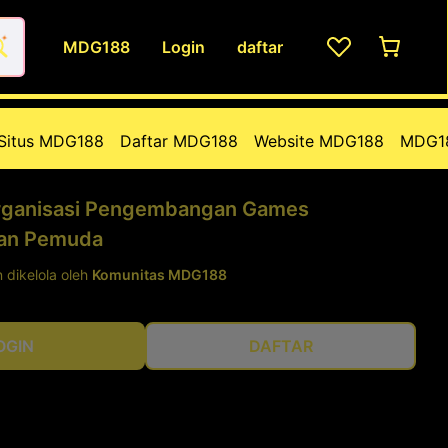
MDG188
Login
daftar
Situs MDG188
Daftar MDG188
Website MDG188
MDG18
rganisasi Pengembangan Games
an Pemuda
 dikelola oleh
Komunitas MDG188
OGIN
DAFTAR