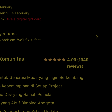
January
en 2 - 4 February
gh?
Give a digital gift card.
y returns
roblem. We’ll fix it, fast.
Komunitas
4.99 (1949
reviews)
ntuk Generasi Muda yang Ingin Berkembang
n Kepemimpinan di Setiap Project
me Dev yang Ramah Pemula
 yang Aktif Bimbing Anggota
g Supportif dan Selalu Update